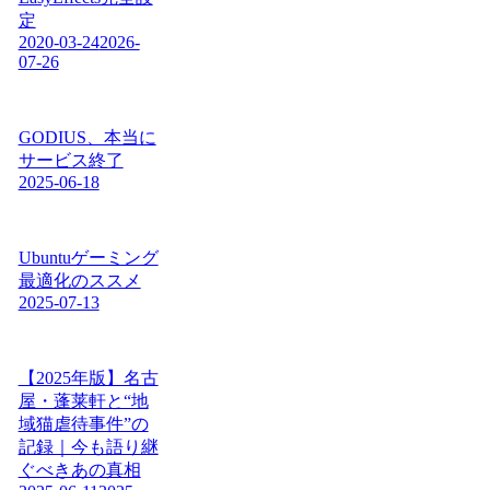
定
2020-03-24
2026-
07-26
GODIUS、本当に
サービス終了
2025-06-18
Ubuntuゲーミング
最適化のススメ
2025-07-13
【2025年版】名古
屋・蓬莱軒と“地
域猫虐待事件”の
記録｜今も語り継
ぐべきあの真相