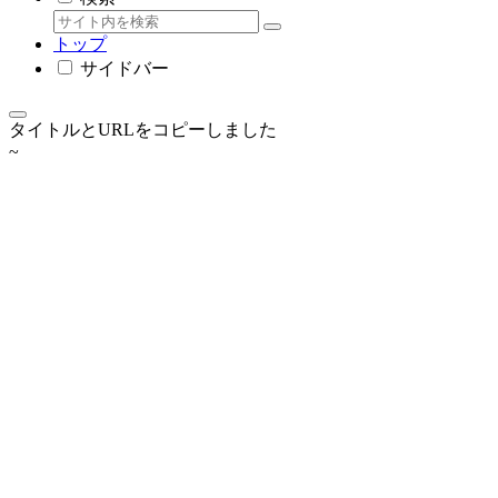
トップ
サイドバー
タイトルとURLをコピーしました
~