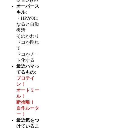
ション(ｷﾘｯ
オーバース
キル:
・HPが0に
なると自動
復活
そのかわり
ドコか削れ
て
ドコかチー
ト化する
最近ハマっ
てるもの:
プロテイ
ン！
オートミー
ル！
断捨離！
自作ルータ
ー！
最近気をつ
けているこ