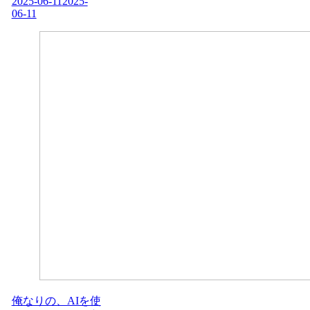
2025-06-11
2025-
06-11
俺なりの、AIを使