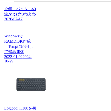
今年、バイタルの
波がえげつねえわ
2026-07-17
Windowsで
RAMDISK作成
→Tempに応用し
て超高速化
2022-01-02
2024-
10-29
Logicool K380を初