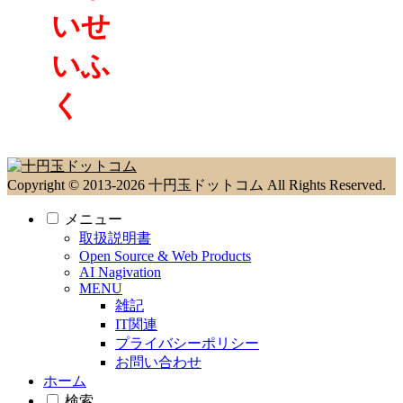
いせ
いふ
く
Copyright © 2013-2026 十円玉ドットコム All Rights Reserved.
メニュー
取扱説明書
Open Source & Web Products
AI Nagivation
MENU
雑記
IT関連
プライバシーポリシー
お問い合わせ
ホーム
検索