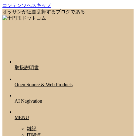
コンテンツへスキップ
オッサンが狂喜乱舞するブログである
取扱説明書
Open Source & Web Products
AI Nagivation
MENU
雑記
IT関連