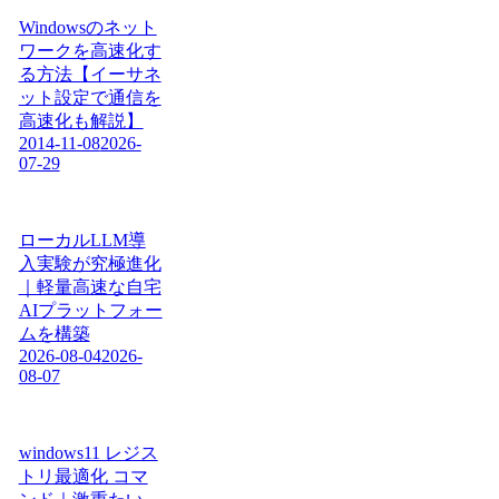
Windowsのネット
ワークを高速化す
る方法【イーサネ
ット設定で通信を
高速化も解説】
2014-11-08
2026-
07-29
ローカルLLM導
入実験が究極進化
｜軽量高速な自宅
AIプラットフォー
ムを構築
2026-08-04
2026-
08-07
windows11 レジス
トリ最適化 コマ