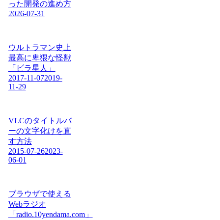
った開発の進め方
2026-07-31
ウルトラマン史上
最高に卑猥な怪獣
「ビラ星人」
2017-11-07
2019-
11-29
VLCのタイトルバ
ーの文字化けを直
す方法
2015-07-26
2023-
06-01
ブラウザで使える
Webラジオ
「radio.10yendama.com」