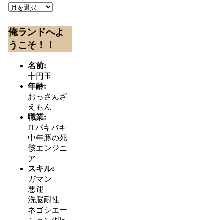
俺ランドへよ
うこそ！！
名前:
十円玉
年齢:
おっさんざ
えもん
職業:
ITバキバキ
中年豚の死
骸エンジニ
ア
スキル:
ガマン
悪運
洗脳耐性
ネゴシエー