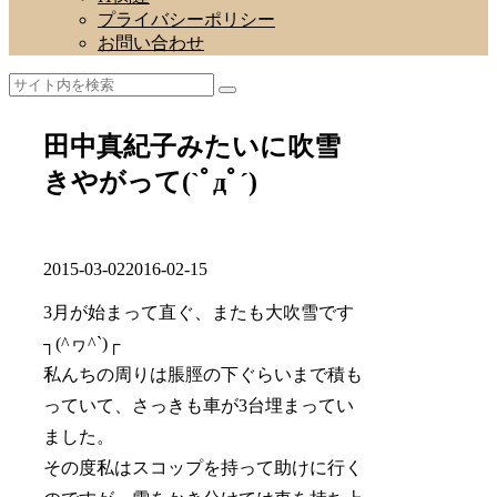
プライバシーポリシー
お問い合わせ
田中真紀子みたいに吹雪
きやがって(`ﾟдﾟ´)
2015-03-02
2016-02-15
3月が始まって直ぐ、またも大吹雪です
┐(^ヮ^`)┌
私んちの周りは脹脛の下ぐらいまで積も
っていて、さっきも車が3台埋まってい
ました。
その度私はスコップを持って助けに行く