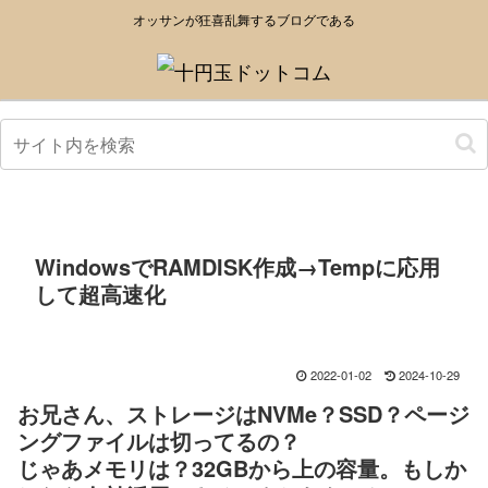
オッサンが狂喜乱舞するブログである
WindowsでRAMDISK作成→Tempに応用
して超高速化
2022-01-02
2024-10-29
お兄さん、ストレージはNVMe？SSD？ページ
ングファイルは切ってるの？
じゃあメモリは？32GBから上の容量。もしか