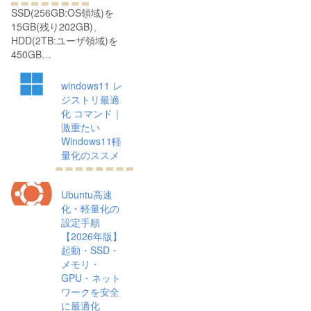
SSD(256GB:OS領域)を
15GB(残り202GB)、
HDD(2TB:ユーザ領域)を
450GB…
windows11 レ
ジストリ最適
化 コマンド｜
激重たい
Windows11軽
量化のススメ
Ubuntu高速
化・軽量化の
設定手順
【2026年版】
起動・SSD・
メモリ・
GPU・ネット
ワークを安全
に最適化