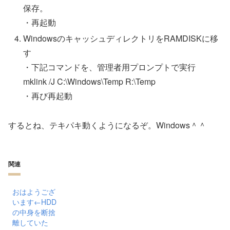
保存。
・再起動
WindowsのキャッシュディレクトリをRAMDISKに移
す
・下記コマンドを、管理者用プロンプトで実行
mklink /J C:\Windows\Temp R:\Temp
・再び再起動
するとね、テキパキ動くようになるぞ。Windows＾＾
関連
おはようござ
います←HDD
の中身を断捨
離していた