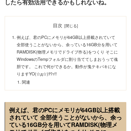
したら有効活用できるかもしれないね。
目次
例えば、君のPCにメモリが64GB以上搭載されていて
全部使うことがないから、余っている16GB分を用いて
RAMDISK(物理メモリでドライブ作る)をつくり そこに
WindowsのTempフォルダに割り当ててしまおうって魂
胆です。 これで何ができるか。動作が鬼テキパキにな
りますYO(☆д☆)ｸﾜｯ!!
関連
例えば、君のPCにメモリが64GB以上搭載
されていて 全部使うことがないから、余っ
ている16GB分を用いてRAMDISK(物理メ