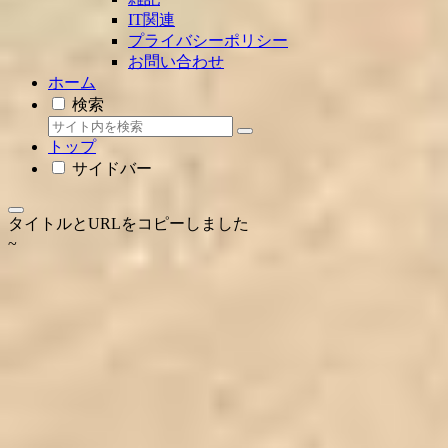
IT関連
プライバシーポリシー
お問い合わせ
ホーム
検索
トップ
サイドバー
タイトルとURLをコピーしました
~