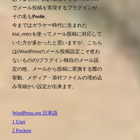
でメール投稿を実現するプラグインが。
その名も
Postie
。
今まではガラケー時代に生まれた
ktai_entryを使ってメール投稿に対応して
いた方が多かったと思いますが、こちら
は(WordPressのメール投稿設定こそ使わ
ないものの)プラグイン独自のメール設
定の他、メールから投稿に変換する際の
挙動、メディア・添付ファイルの埋め込
み等細かい設定が出来ます。
WordPress.org 日本語
1 User
2 Pockets