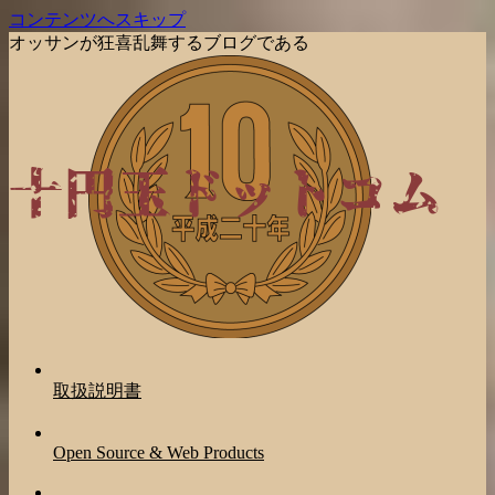
コンテンツへスキップ
オッサンが狂喜乱舞するブログである
取扱説明書
Open Source & Web Products