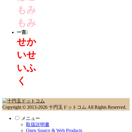
もみ
もみ
一言:
せか
いせ
いふ
く
Copyright © 2013-2026 十円玉ドットコム All Rights Reserved.
メニュー
取扱説明書
Open Source & Web Products