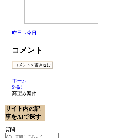
昨日→今日
コメント
コメントを書き込む
ホーム
雑記
高望み案件
サイト内の記
事をAIで探す
質問