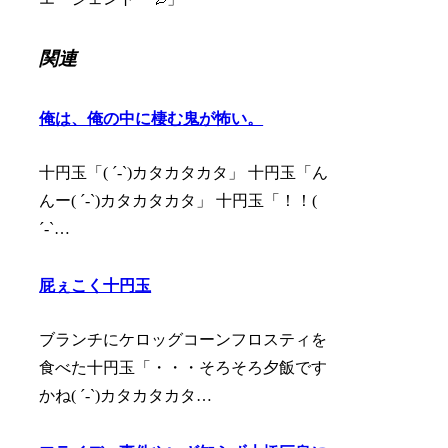
関連
俺は、俺の中に棲む鬼が怖い。
十円玉「( ´-`)カタカタカタ」 十円玉「ん
んー( ´-`)カタカタカタ」 十円玉「！！(
´-`…
屁ぇこく十円玉
ブランチにケロッグコーンフロスティを
食べた十円玉「・・・そろそろ夕飯です
かね( ´-`)カタカタカタ…