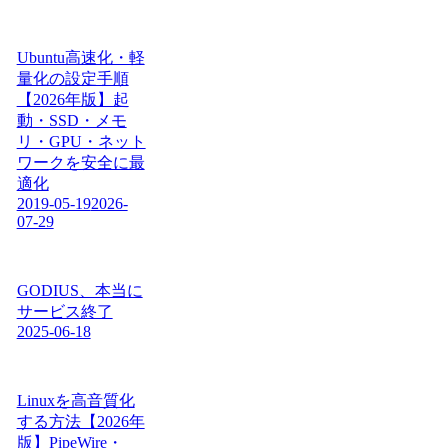
Ubuntu高速化・軽
量化の設定手順
【2026年版】起
動・SSD・メモ
リ・GPU・ネット
ワークを安全に最
適化
2019-05-19
2026-
07-29
GODIUS、本当に
サービス終了
2025-06-18
Linuxを高音質化
する方法【2026年
版】PipeWire・