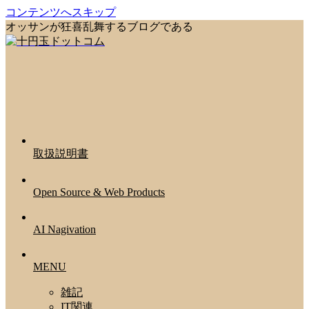
コンテンツへスキップ
オッサンが狂喜乱舞するブログである
取扱説明書
Open Source & Web Products
AI Nagivation
MENU
雑記
IT関連