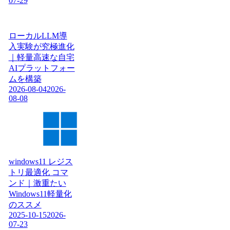
07-29
ローカルLLM導
入実験が究極進化
｜軽量高速な自宅
AIプラットフォー
ムを構築
2026-08-04
2026-
08-08
windows11 レジス
トリ最適化 コマ
ンド｜激重たい
Windows11軽量化
のススメ
2025-10-15
2026-
07-23