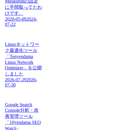
Mirakurunの設定
に手間取ってたわ
けです。
2020-05-09
2024-
07-22
Linuxネットワー
ク最適化ツール
「Tenyendama
Linux Network
Optimizer」を公開
しました
2026-07-29
2026-
07-30
Google Search
Console分析・改
善管理ツール
「10yendama SEO
Watch」