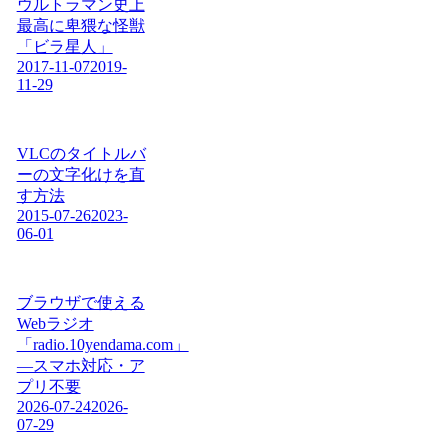
ウルトラマン史上
最高に卑猥な怪獣
「ビラ星人」
2017-11-07
2019-
11-29
VLCのタイトルバ
ーの文字化けを直
す方法
2015-07-26
2023-
06-01
ブラウザで使える
Webラジオ
「radio.10yendama.com」
―スマホ対応・ア
プリ不要
2026-07-24
2026-
07-29