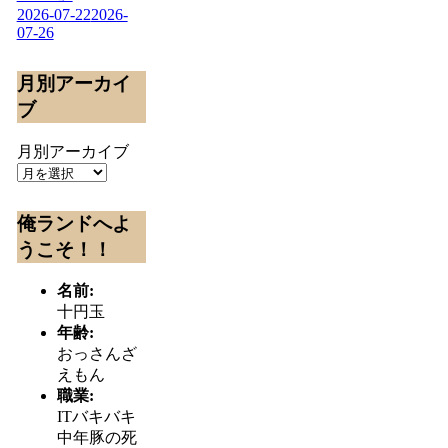
2026-07-22
2026-
07-26
月別アーカイ
ブ
月別アーカイブ
俺ランドへよ
うこそ！！
名前:
十円玉
年齢:
おっさんざ
えもん
職業:
ITバキバキ
中年豚の死