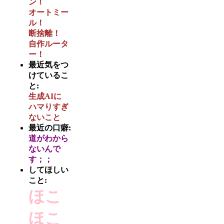
ン！
オートミー
ル！
断捨離！
自作ルータ
ー！
最近気をつ
けているこ
と:
生成AIに
ハマりすぎ
ないこと
最近の口癖:
道がわから
ないんで
す；；
してほしい
こと:
ほこ
ほこ