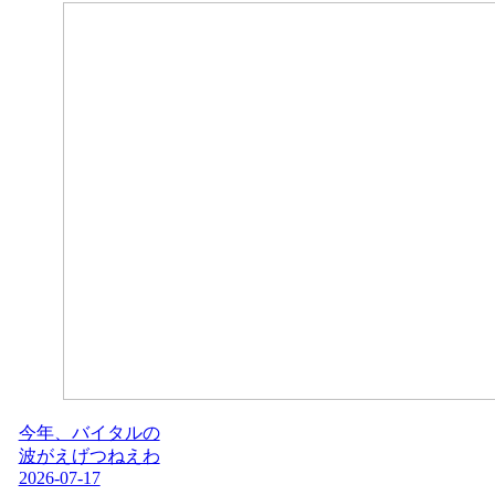
今年、バイタルの
波がえげつねえわ
2026-07-17