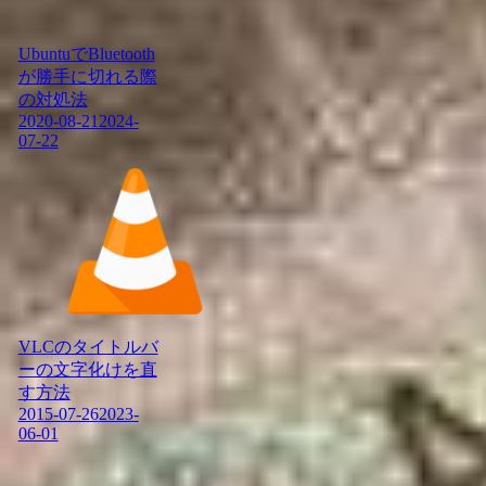
UbuntuでBluetooth
が勝手に切れる際
の対処法
2020-08-21
2024-
07-22
VLCのタイトルバ
ーの文字化けを直
す方法
2015-07-26
2023-
06-01