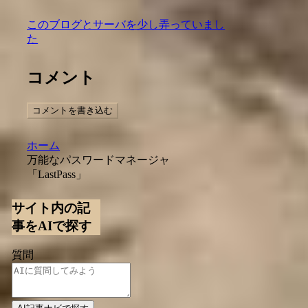
このブログとサーバを少し弄っていまし
た
コメント
コメントを書き込む
ホーム
万能なパスワードマネージャ
「LastPass」
サイト内の記
事をAIで探す
質問