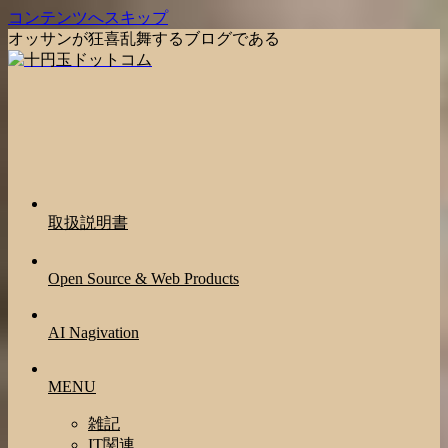
コンテンツへスキップ
オッサンが狂喜乱舞するブログである
取扱説明書
Open Source & Web Products
AI Nagivation
MENU
雑記
IT関連