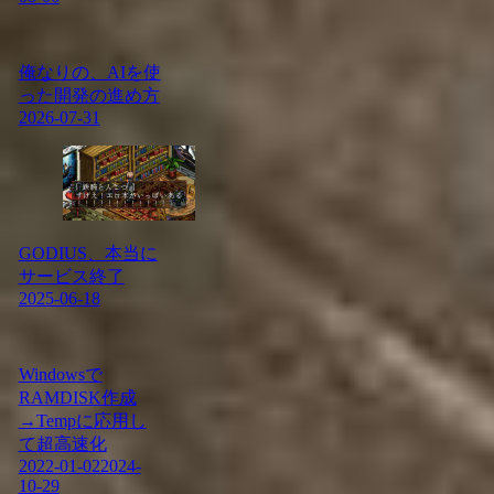
俺なりの、AIを使
った開発の進め方
2026-07-31
GODIUS、本当に
サービス終了
2025-06-18
Windowsで
RAMDISK作成
→Tempに応用し
て超高速化
2022-01-02
2024-
10-29