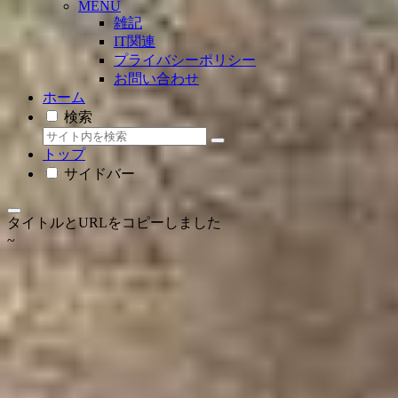
MENU
雑記
IT関連
プライバシーポリシー
お問い合わせ
ホーム
検索
トップ
サイドバー
タイトルとURLをコピーしました
~