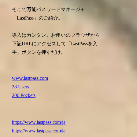
そこで万能パスワードマネージャ
「LastPass」のご紹介。
導入はカンタン。お使いのブラウザから
下記URLにアクセスして「LastPassを入
手」ボタンを押すだけ。
www.lastpass.com
28 Users
206 Pockets
https://www.lastpass.com/ja
https://www.lastpass.com/ja