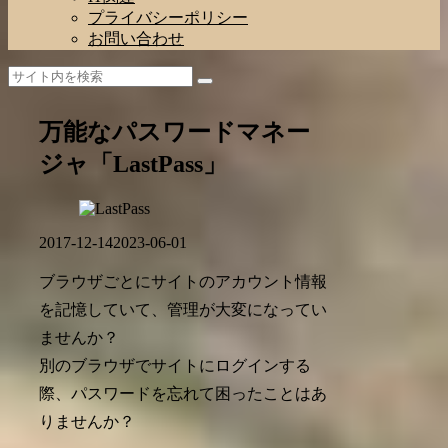
プライバシーポリシー
お問い合わせ
万能なパスワードマネー
ジャ「LastPass」
2017-12-14
2023-06-01
ブラウザごとにサイトのアカウント情報
を記憶していて、管理が大変になってい
ませんか？
別のブラウザでサイトにログインする
際、パスワードを忘れて困ったことはあ
りませんか？