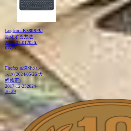
Logicool K380を初
期化する方法
2021-02-01
2026-
07-23
Firefox高速化のス
スメ(2024/05/26 大
幅修正)
2017-12-25
2024-
10-29