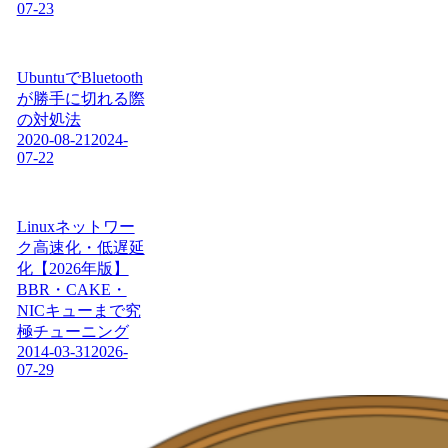
07-23
UbuntuでBluetooth
が勝手に切れる際
の対処法
2020-08-21
2024-
07-22
Linuxネットワー
ク高速化・低遅延
化【2026年版】
BBR・CAKE・
NICキューまで究
極チューニング
2014-03-31
2026-
07-29