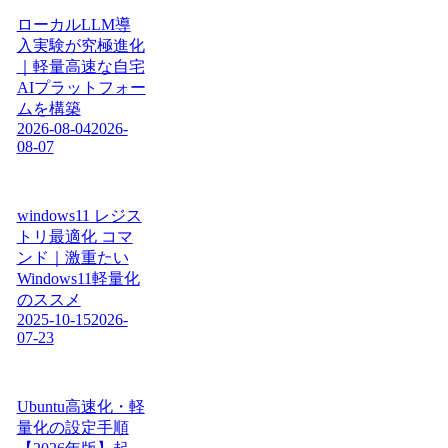
ローカルLLM導
入実験が究極進化
｜軽量高速な自宅
AIプラットフォー
ムを構築
2026-08-04
2026-
08-07
windows11 レジス
トリ最適化 コマ
ンド｜激重たい
Windows11軽量化
のススメ
2025-10-15
2026-
07-23
Ubuntu高速化・軽
量化の設定手順