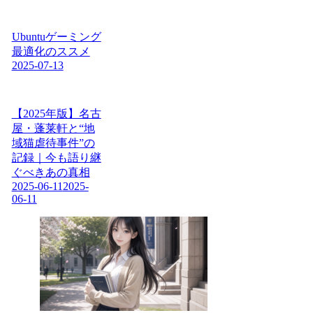
Ubuntuゲーミング
最適化のススメ
2025-07-13
【2025年版】名古
屋・蓬莱軒と“地
域猫虐待事件”の
記録｜今も語り継
ぐべきあの真相
2025-06-11
2025-
06-11