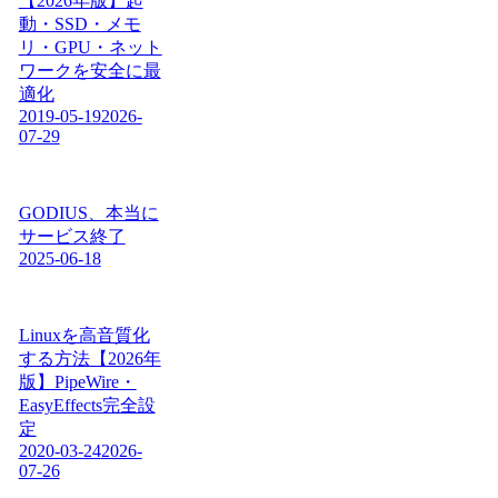
【2026年版】起
動・SSD・メモ
リ・GPU・ネット
ワークを安全に最
適化
2019-05-19
2026-
07-29
GODIUS、本当に
サービス終了
2025-06-18
Linuxを高音質化
する方法【2026年
版】PipeWire・
EasyEffects完全設
定
2020-03-24
2026-
07-26