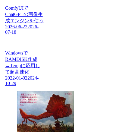
ComfyUIで
ChatGPTの画像生
成エンジンを使う
2026-06-22
2026-
07-18
Windowsで
RAMDISK作成
→Tempに応用し
て超高速化
2022-01-02
2024-
10-29