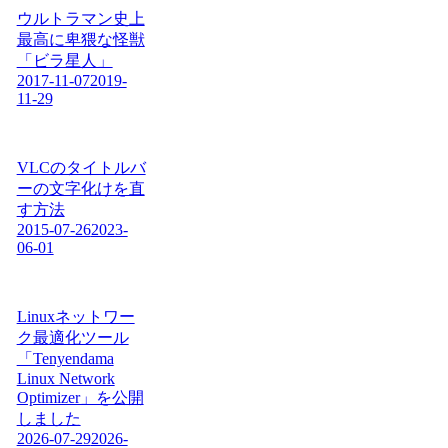
ウルトラマン史上
最高に卑猥な怪獣
「ビラ星人」
2017-11-07
2019-
11-29
VLCのタイトルバ
ーの文字化けを直
す方法
2015-07-26
2023-
06-01
Linuxネットワー
ク最適化ツール
「Tenyendama
Linux Network
Optimizer」を公開
しました
2026-07-29
2026-