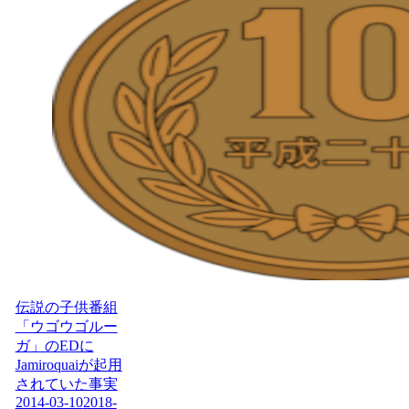
伝説の子供番組
「ウゴウゴルー
ガ」のEDに
Jamiroquaiが起用
されていた事実
2014-03-10
2018-