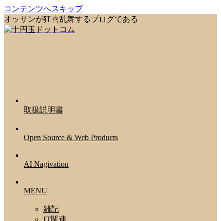
コンテンツへスキップ
オッサンが狂喜乱舞するブログである
取扱説明書
Open Source & Web Products
AI Nagivation
MENU
雑記
IT関連