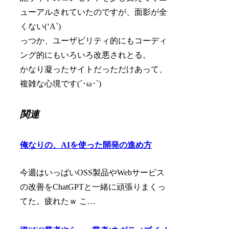
ューアルされていたのですが、面影が全
くない(‘A`)
っつか、ユーザビリティ的にもコーディ
ング的にもいろいろ改悪されとる。
かなり凝ったサイトだっただけあって、
複雑な心境です(´･ω･`)
関連
俺なりの、AIを使った開発の進め方
今週はいっぱいOSS製品やWebサービス
の改善をChatGPTと一緒に頑張りまくっ
てた。疲れたｗ こ…