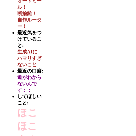
オートミー
ル！
断捨離！
自作ルータ
ー！
最近気をつ
けているこ
と:
生成AIに
ハマりすぎ
ないこと
最近の口癖:
道がわから
ないんで
す；；
してほしい
こと:
ほこ
ほこ