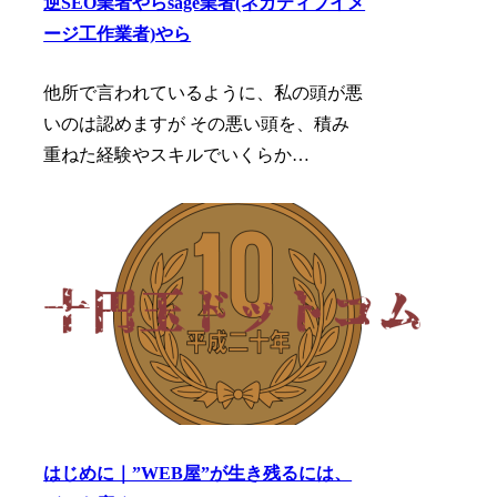
逆SEO業者やらsage業者(ネガティブイメ
ージ工作業者)やら
他所で言われているように、私の頭が悪
いのは認めますが その悪い頭を、積み
重ねた経験やスキルでいくらか…
はじめに｜”WEB屋”が生き残るには、