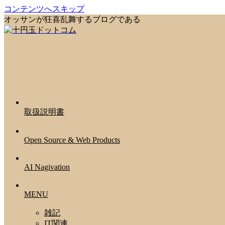
コンテンツへスキップ
オッサンが狂喜乱舞するブログである
取扱説明書
Open Source & Web Products
AI Nagivation
MENU
雑記
IT関連