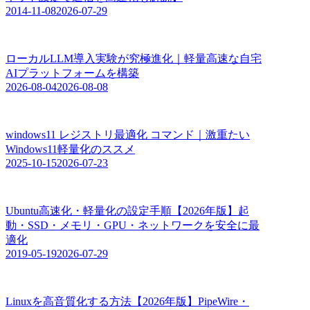
2014-11-08
2026-07-29
ローカルLLM導入実験が究極進化｜軽量高速な自宅
AIプラットフォームを構築
2026-08-04
2026-08-08
windows11 レジストリ最適化 コマンド｜激重たい
Windows11軽量化のススメ
2025-10-15
2026-07-23
Ubuntu高速化・軽量化の設定手順【2026年版】起
動・SSD・メモリ・GPU・ネットワークを安全に最
適化
2019-05-19
2026-07-29
Linuxを高音質化する方法【2026年版】PipeWire・