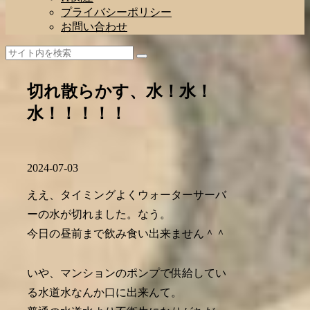
プライバシーポリシー
お問い合わせ
切れ散らかす、水！水！
水！！！！！
2024-07-03
ええ、タイミングよくウォーターサーバ
ーの水が切れました。なう。
今日の昼前まで飲み食い出来ません＾＾
いや、マンションのポンプで供給してい
る水道水なんか口に出来んて。