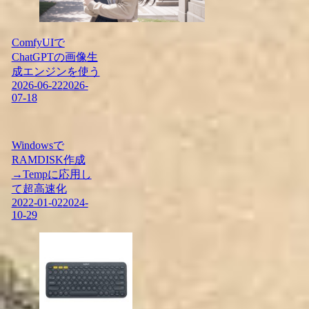
ComfyUIで
ChatGPTの画像生
成エンジンを使う
2026-06-22
2026-
07-18
Windowsで
RAMDISK作成
→Tempに応用し
て超高速化
2022-01-02
2024-
10-29