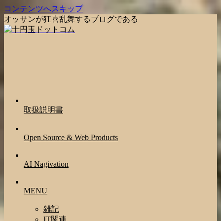
コンテンツへスキップ
オッサンが狂喜乱舞するブログである
取扱説明書
Open Source & Web Products
AI Nagivation
MENU
雑記
IT関連