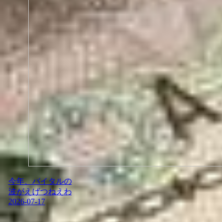
今年、バイタルの
波がえげつねえわ
2026-07-17