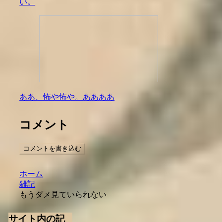
い。
ああ、怖や怖や。ああああ
コメント
コメントを書き込む
ホーム
雑記
もうダメ見ていられない
サイト内の記