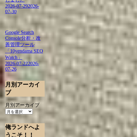
2026-07-29
2026-
07-30
Google Search
Console分析・改
善管理ツール
「10yendama SEO
Watch」
2026-07-22
2026-
07-26
月別アーカイ
ブ
月別アーカイブ
俺ランドへよ
うこそ！！