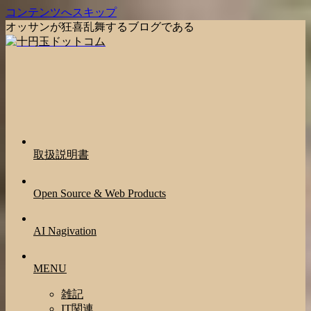
コンテンツへスキップ
オッサンが狂喜乱舞するブログである
取扱説明書
Open Source & Web Products
AI Nagivation
MENU
雑記
IT関連