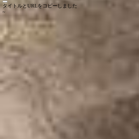
タイトルとURLをコピーしました
~