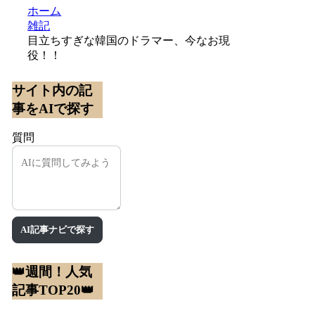
ホーム
雑記
目立ちすぎな韓国のドラマー、今なお現
役！！
サイト内の記
事をAIで探す
質問
AI記事ナビで探す
👑週間！人気
記事TOP20👑