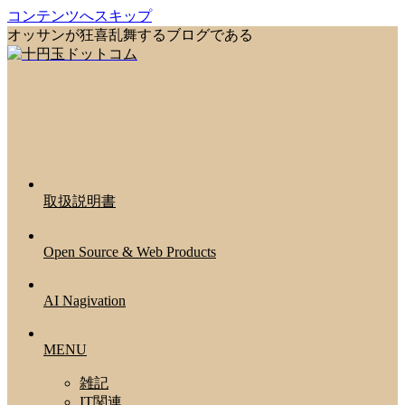
コンテンツへスキップ
オッサンが狂喜乱舞するブログである
取扱説明書
Open Source & Web Products
AI Nagivation
MENU
雑記
IT関連