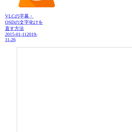
VLCの字幕・
OSDの文字化けを
直す方法
2015-01-11
2019-
11-26