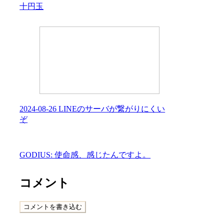
十円玉
2024-08-26 LINEのサーバが繋がりにくい
ぞ
GODIUS: 使命感、感じたんですよ。
コメント
コメントを書き込む