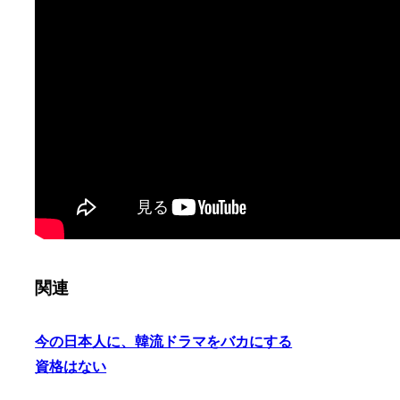
関連
今の日本人に、韓流ドラマをバカにする
資格はない