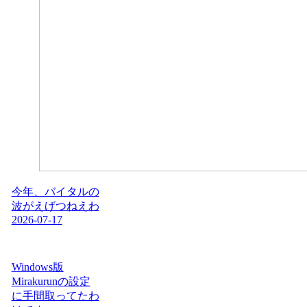
今年、バイタルの
波がえげつねえわ
2026-07-17
Windows版
Mirakurunの設定
に手間取ってたわ