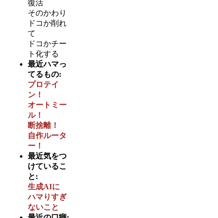
復活
そのかわり
ドコか削れ
て
ドコかチー
ト化する
最近ハマっ
てるもの:
プロテイ
ン！
オートミー
ル！
断捨離！
自作ルータ
ー！
最近気をつ
けているこ
と:
生成AIに
ハマりすぎ
ないこと
最近の口癖: