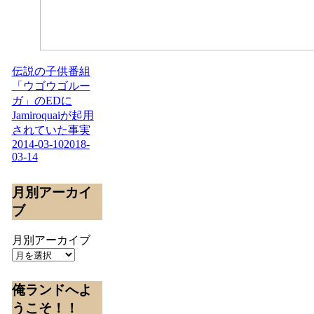
伝説の子供番組
「ウゴウゴルー
ガ」のEDに
Jamiroquaiが起用
されていた事実
2014-03-10
2018-
03-14
月別アーカイ
ブ
月別アーカイブ
俺ランドへよ
うこそ！！