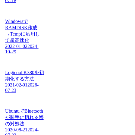
07-18
Windowsで
RAMDISK作成
→Tempに応用し
て超高速化
2022-01-02
2024-
10-29
Logicool K380を初
期化する方法
2021-02-01
2026-
07-23
UbuntuでBluetooth
が勝手に切れる際
の対処法
2020-08-21
2024-