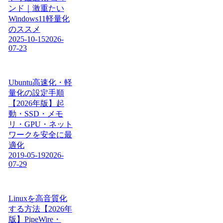
ンド｜激重たい
Windows11軽量化
のススメ
2025-10-15
2026-
07-23
Ubuntu高速化・軽
量化の設定手順
【2026年版】起
動・SSD・メモ
リ・GPU・ネット
ワークを安全に最
適化
2019-05-19
2026-
07-29
Linuxを高音質化
する方法【2026年
版】PipeWire・