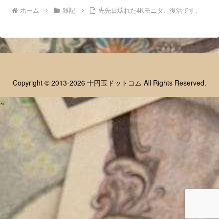
ホーム
雑記
先先日壊れた4Kモニタ、復活です。
Copyright © 2013-2026 十円玉ドットコム All Rights Reserved.
~