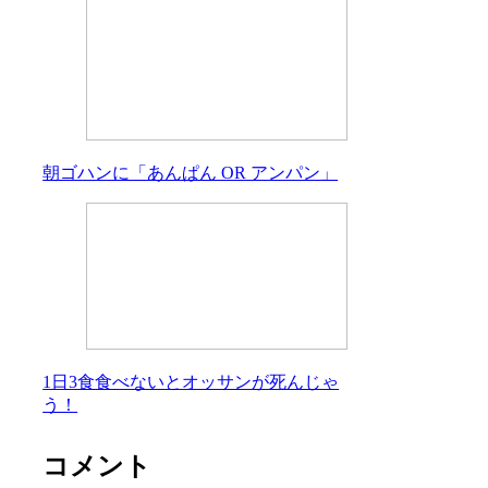
朝ゴハンに「あんぱん OR アンパン」
1日3食食べないとオッサンが死んじゃ
う！
コメント