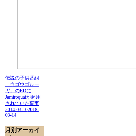
伝説の子供番組
「ウゴウゴルー
ガ」のEDに
Jamiroquaiが起用
されていた事実
2014-03-10
2018-
03-14
月別アーカイ