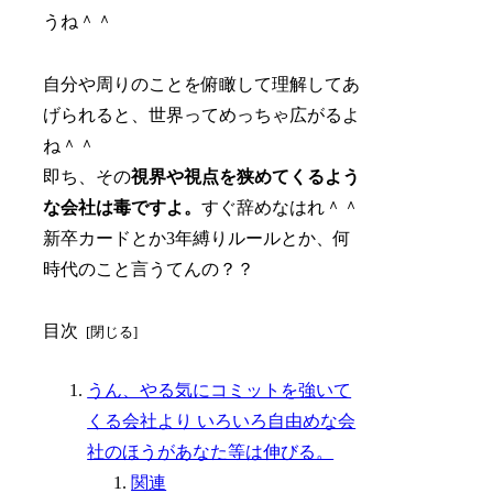
うね＾＾
自分や周りのことを俯瞰して理解してあ
げられると、世界ってめっちゃ広がるよ
ね＾＾
即ち、その
視界や視点を狭めてくるよう
な会社は毒ですよ。
すぐ辞めなはれ＾＾
新卒カードとか3年縛りルールとか、何
時代のこと言うてんの？？
目次
うん、やる気にコミットを強いて
くる会社より いろいろ自由めな会
社のほうがあなた等は伸びる。
関連