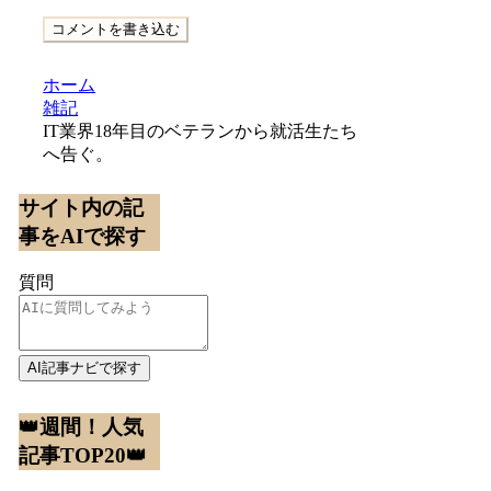
コメントを書き込む
ホーム
雑記
IT業界18年目のベテランから就活生たち
へ告ぐ。
サイト内の記
事をAIで探す
質問
AI記事ナビで探す
👑週間！人気
記事TOP20👑