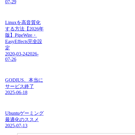
07-29
Linuxを高音質化
する方法【2026年
版】PipeWire・
EasyEffects完全設
定
2020-03-24
2026-
07-26
GODIUS、本当に
サービス終了
2025-06-18
Ubuntuゲーミング
最適化のススメ
2025-07-13