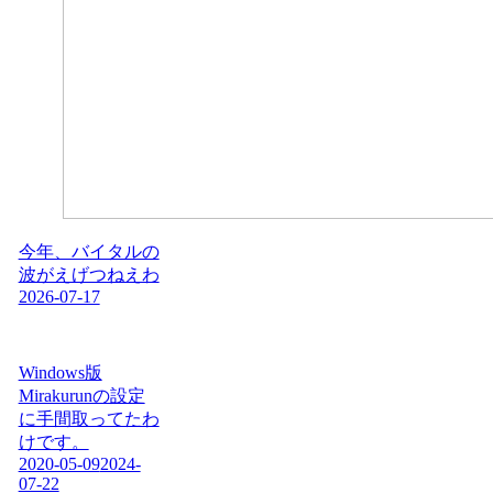
今年、バイタルの
波がえげつねえわ
2026-07-17
Windows版
Mirakurunの設定
に手間取ってたわ
けです。
2020-05-09
2024-
07-22