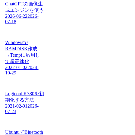
ChatGPTの画像生
成エンジンを使う
2026-06-22
2026-
07-18
Windowsで
RAMDISK作成
→Tempに応用し
て超高速化
2022-01-02
2024-
10-29
Logicool K380を初
期化する方法
2021-02-01
2026-
07-23
UbuntuでBluetooth