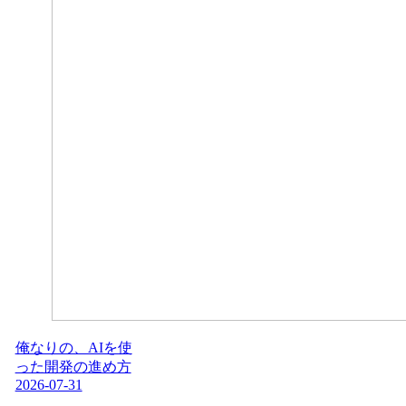
俺なりの、AIを使
った開発の進め方
2026-07-31