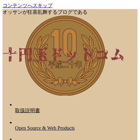
コンテンツへスキップ
オッサンが狂喜乱舞するブログである
取扱説明書
Open Source & Web Products