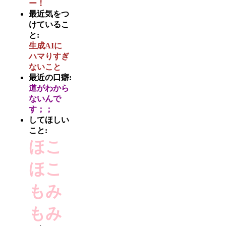
ー！
最近気をつ
けているこ
と:
生成AIに
ハマりすぎ
ないこと
最近の口癖:
道がわから
ないんで
す；；
してほしい
こと:
ほこ
ほこ
もみ
もみ