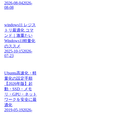
2026-08-04
2026-
08-08
windows11 レジス
トリ最適化 コマ
ンド｜激重たい
Windows11軽量化
のススメ
2025-10-15
2026-
07-23
Ubuntu高速化・軽
量化の設定手順
【2026年版】起
動・SSD・メモ
リ・GPU・ネット
ワークを安全に最
適化
2019-05-19
2026-