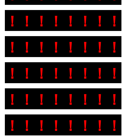
！！！！！！！！
！！！！！！！！
！！！！！！！！
！！！！！！！！
！！！！！！！！