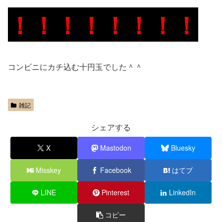
！！！！！！！！
コンビニにカチ込む十円玉でした＾＾
雑記
シェアする
X
Mastodon
Bluesky
Misskey
Facebook
はてブ
LINE
Pinterest
LinkedIn
コピー