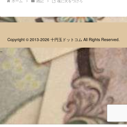
ホーム
雑記
魂に火をつけろ
Copyright © 2013-2026 十円玉ドットコム All Rights Reserved.
~