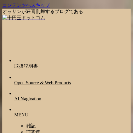
コンテンツへスキップ
オッサンが狂喜乱舞するブログである
取扱説明書
Open Source & Web Products
AI Nagivation
MENU
雑記
IT関連