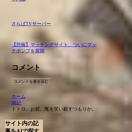
さらばTVサーバー
【悲報】マッチングサイト、ついにマッ
チポンプを展開
コメント
コメントを書き込む
ホーム
雑記
トトロ。お前。俺を笑い殺すつもりか。
サイト内の記
事をAIで探す