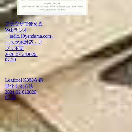
ブラウザで使える
Webラジオ
「radio.10yendama.com」
―スマホ対応・ア
プリ不要
2026-07-24
2026-
07-29
Logicool K380を初
期化する方法
2021-02-01
2026-
07-23