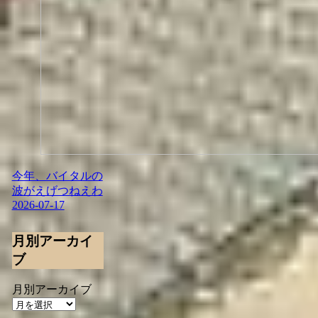
今年、バイタルの
波がえげつねえわ
2026-07-17
月別アーカイ
ブ
月別アーカイブ