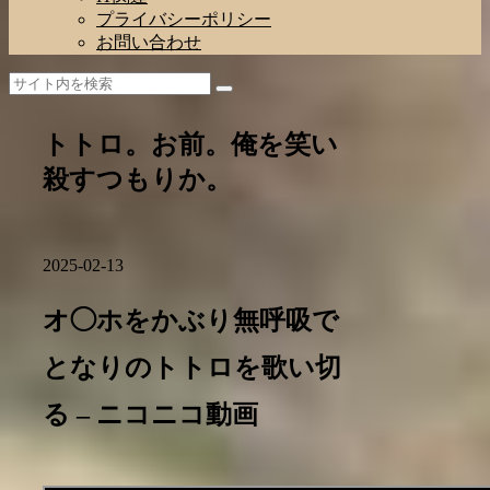
プライバシーポリシー
お問い合わせ
トトロ。お前。俺を笑い
殺すつもりか。
2025-02-13
オ◯ホをかぶり無呼吸で
となりのトトロを歌い切
る – ニコニコ動画