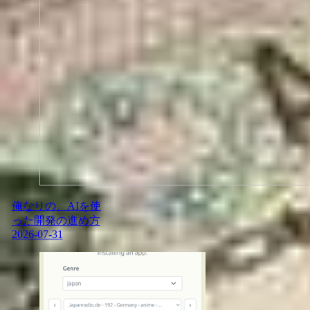
俺なりの、AIを使
った開発の進め方
2026-07-31