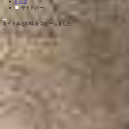
トップ
サイドバー
タイトルとURLをコピーしました
~