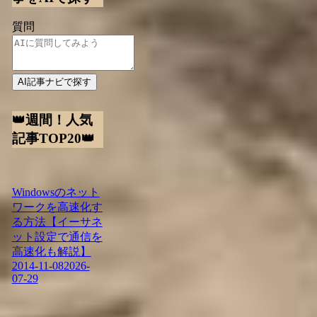
質問
AI記事ナビで探す
👑週間！人気
記事TOP20👑
Windowsのネット
ワークを高速化す
る方法【イーサネ
ット設定で通信を
高速化も解説】
2014-11-08
2026-
07-29