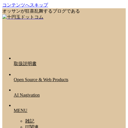
コンテンツへスキップ
オッサンが狂喜乱舞するブログである
取扱説明書
Open Source & Web Products
AI Nagivation
MENU
雑記
IT関連