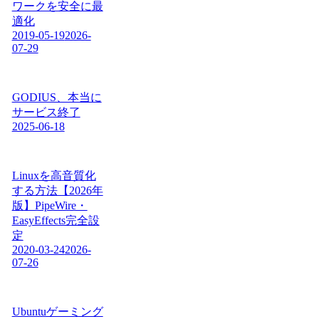
ワークを安全に最
適化
2019-05-19
2026-
07-29
GODIUS、本当に
サービス終了
2025-06-18
Linuxを高音質化
する方法【2026年
版】PipeWire・
EasyEffects完全設
定
2020-03-24
2026-
07-26
Ubuntuゲーミング