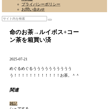
プライバシーポリシー
お問い合わせ
命のお茶→ルイボス+コー
ン茶を箱買い済
2025-07-21
めぐるめぐるうううううううううう
う！！！！！！！！！！！！お茶。＾＾
関連
雑記
シェアする