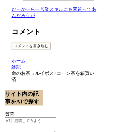
だーかーらー営業スキルにも素質ってあ
んだろうが
コメント
コメントを書き込む
ホーム
雑記
命のお茶→ルイボス+コーン茶を箱買い
済
サイト内の記
事をAIで探す
質問