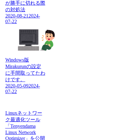
が勝手に切れる際
の対処法
2020-08-21
2024-
07-22
Windows版
Mirakurunの設定
に手間取ってたわ
けです。
2020-05-09
2024-
07-22
Linuxネットワー
ク最適化ツール
「Tenyendama
Linux Network
Optimizer」を公開