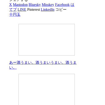
X
Mastodon
Bluesky
Misskey
Facebook
は
てブ
LINE
Pinterest
LinkedIn
コピー
十円玉
あー酒うまい。酒うまいうまい。酒うま
い。