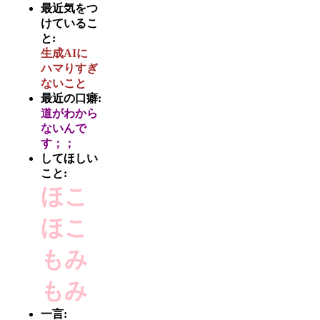
最近気をつ
けているこ
と:
生成AIに
ハマりすぎ
ないこと
最近の口癖:
道がわから
ないんで
す；；
してほしい
こと:
ほこ
ほこ
もみ
もみ
一言: