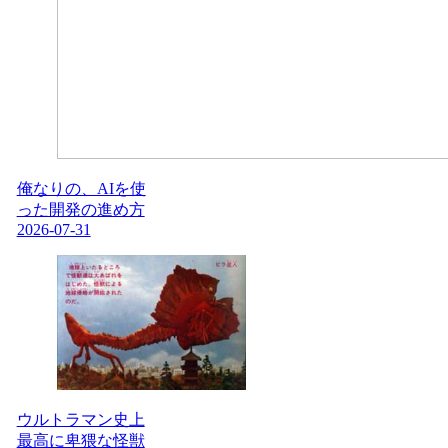
俺なりの、AIを使
った開発の進め方
2026-07-31
ウルトラマン史上
最高に卑猥な怪獣