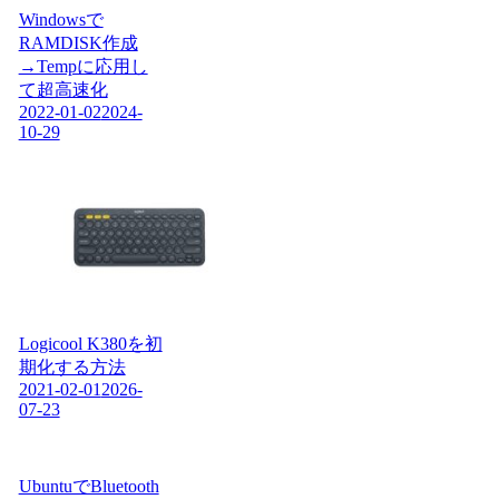
Windowsで
RAMDISK作成
→Tempに応用し
て超高速化
2022-01-02
2024-
10-29
Logicool K380を初
期化する方法
2021-02-01
2026-
07-23
UbuntuでBluetooth