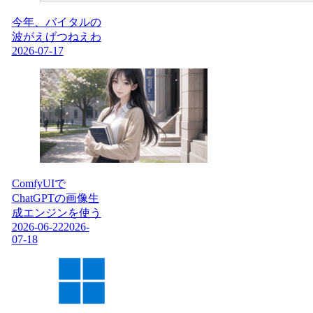
今年、バイタルの
波がえげつねえわ
2026-07-17
ComfyUIで
ChatGPTの画像生
成エンジンを使う
2026-06-22
2026-
07-18