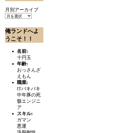
月別アーカイブ
俺ランドへよ
うこそ！！
名前:
十円玉
年齢:
おっさんざ
えもん
職業:
ITバキバキ
中年豚の死
骸エンジニ
ア
スキル:
ガマン
悪運
洗脳耐性