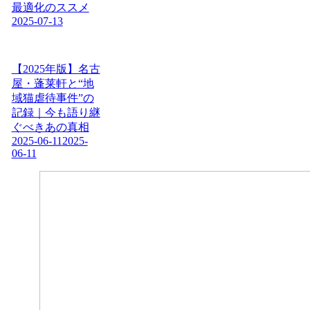
最適化のススメ
2025-07-13
【2025年版】名古
屋・蓬莱軒と“地
域猫虐待事件”の
記録｜今も語り継
ぐべきあの真相
2025-06-11
2025-
06-11