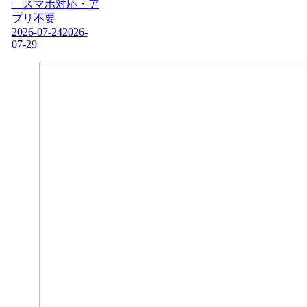
―スマホ対応・ア
プリ不要
2026-07-24
2026-
07-29