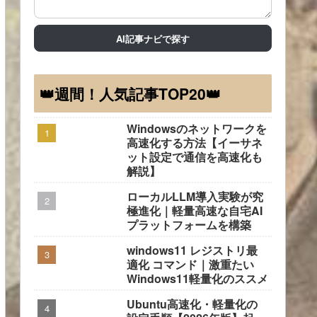
AI記事ナビで探す
👑週間！人気記事TOP20👑
Windowsのネットワークを
高速化する方法【イーサネ
ット設定で通信を高速化も
解説】
ローカルLLM導入実験が究
極進化｜軽量高速な自宅AI
プラットフォームを構築
windows11 レジストリ最
適化 コマンド｜激重たい
Windows11軽量化のススメ
Ubuntu高速化・軽量化の