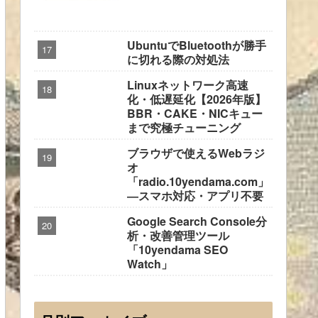
UbuntuでBluetoothが勝手
に切れる際の対処法
Linuxネットワーク高速
化・低遅延化【2026年版】
BBR・CAKE・NICキュー
まで究極チューニング
ブラウザで使えるWebラジ
オ
「radio.10yendama.com」
―スマホ対応・アプリ不要
Google Search Console分
析・改善管理ツール
「10yendama SEO
Watch」