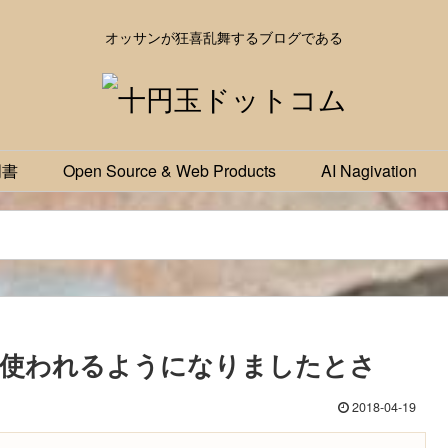
オッサンが狂喜乱舞するブログである
明書
Open Source & Web Products
AI Nagivation
30%で使われるようになりましたとさ
2018-04-19