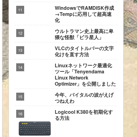
WindowsでRAMDISK作成
→Tempに応用して超高速
化
ウルトラマン史上最高に卑
猥な怪獣「ビラ星人」
VLCのタイトルバーの文字
化けを直す方法
Linuxネットワーク最適化
ツール「Tenyendama
Linux Network
Optimizer」を公開しました
今年、バイタルの波がえげ
つねえわ
Logicool K380を初期化す
る方法