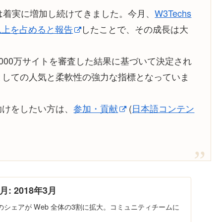
利用率は着実に増加し続けてきました。今月、
W3Techs
0％以上を占めると報告
したことで、その成長は大
トップ1000万サイトを審査した結果に基づいて決定され
ームとしての人気と柔軟性の強力な指標となっていま
手助けをしたい方は、
参加・貢献
(
日本語コンテン
ヶ月: 2018年3月
ss のシェアが Web 全体の3割に拡大。コミュニティチームに