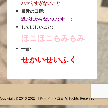
ハマりすぎないこと
最近の口癖:
道がわからないんです；；
してほしいこと:
ほこほこもみもみ
一言:
せかいせいふく
Copyright © 2013-2026 十円玉ドットコム All Rights Reserved.