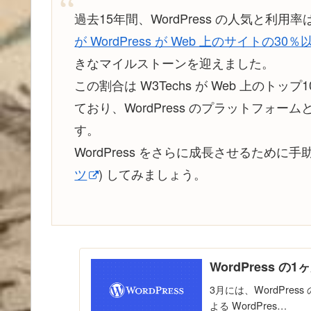
過去15年間、WordPress の人気と
が WordPress が Web 上のサイトの3
きなマイルストーンを迎えました。
この割合は W3Techs が Web 上の
ており、WordPress のプラットフォ
す。
WordPress をさらに成長させるために
ツ
) してみましょう。
WordPress の1
3月には、WordPre
よる WordPres…