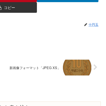
コピー
十円玉
新画像フォーマット「JPEG XS」