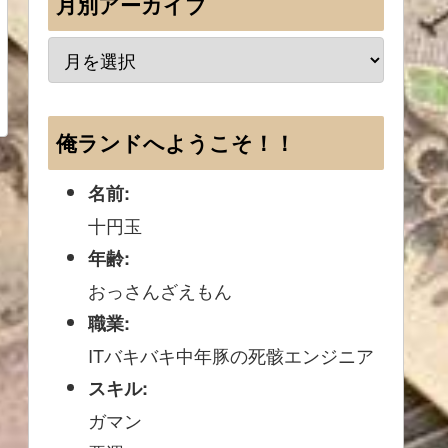
月別アーカイブ
俺ランドへようこそ！！
名前:
十円玉
年齢:
おっさんざえもん
職業:
ITバキバキ中年豚の死骸エンジニア
スキル:
ガマン