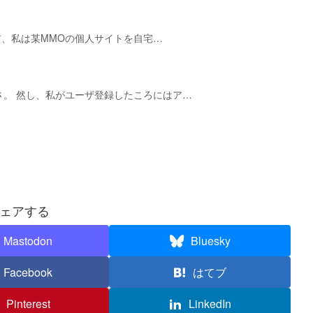
0年前、私は某MMOの個人サイトを自宅…
とさ。 然し、私がユーザ登録したころにはア…
ェアする
Mastodon
Bluesky
Facebook
はてブ
Pinterest
LinkedIn