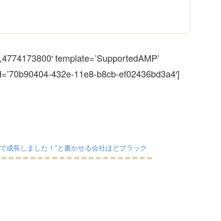
,4774173800′ template=’SupportedAMP’
id=’70b90404-432e-11e8-b8cb-ef02436bd3a4′]
導で成長しました！”と書かせる会社ほどブラック