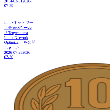
2014-03-31
2026-
07-29
Linuxネットワー
ク最適化ツール
「Tenyendama
Linux Network
Optimizer」を公開
しました
2026-07-29
2026-
07-30