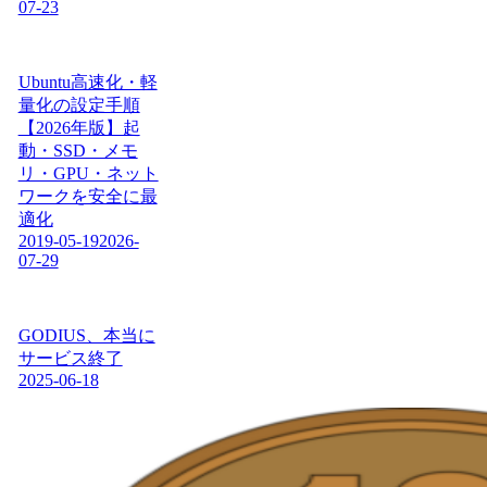
07-23
Ubuntu高速化・軽
量化の設定手順
【2026年版】起
動・SSD・メモ
リ・GPU・ネット
ワークを安全に最
適化
2019-05-19
2026-
07-29
GODIUS、本当に
サービス終了
2025-06-18