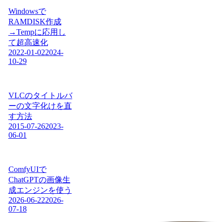
Windowsで
RAMDISK作成
→Tempに応用し
て超高速化
2022-01-02
2024-
10-29
VLCのタイトルバ
ーの文字化けを直
す方法
2015-07-26
2023-
06-01
ComfyUIで
ChatGPTの画像生
成エンジンを使う
2026-06-22
2026-
07-18