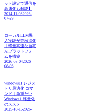
ット設定で通信を
高速化も解説】
2014-11-08
2026-
07-29
ローカルLLM導
入実験が究極進化
｜軽量高速な自宅
AIプラットフォー
ムを構築
2026-08-04
2026-
08-06
windows11 レジス
トリ最適化 コマ
ンド｜激重たい
Windows11軽量化
のススメ
2025-10-15
2026-