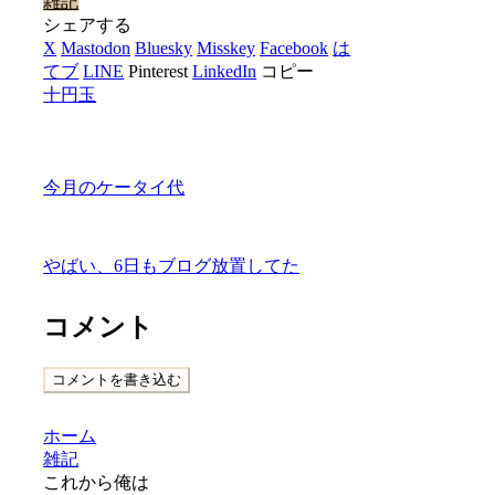
雑記
シェアする
X
Mastodon
Bluesky
Misskey
Facebook
は
てブ
LINE
Pinterest
LinkedIn
コピー
十円玉
今月のケータイ代
やばい、6日もブログ放置してた
コメント
コメントを書き込む
ホーム
雑記
これから俺は