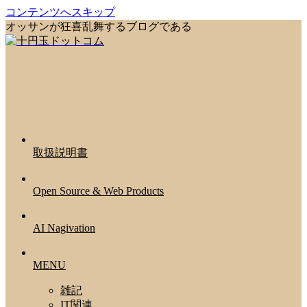
コンテンツへスキップ
オッサンが狂喜乱舞するブログである
取扱説明書
Open Source & Web Products
AI Nagivation
MENU
雑記
IT関連