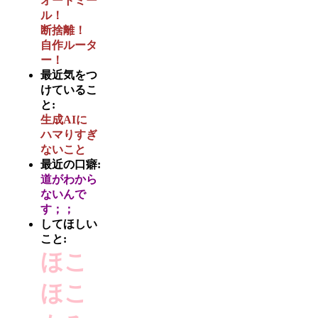
オートミー
ル！
断捨離！
自作ルータ
ー！
最近気をつ
けているこ
と:
生成AIに
ハマりすぎ
ないこと
最近の口癖:
道がわから
ないんで
す；；
してほしい
こと:
ほこ
ほこ