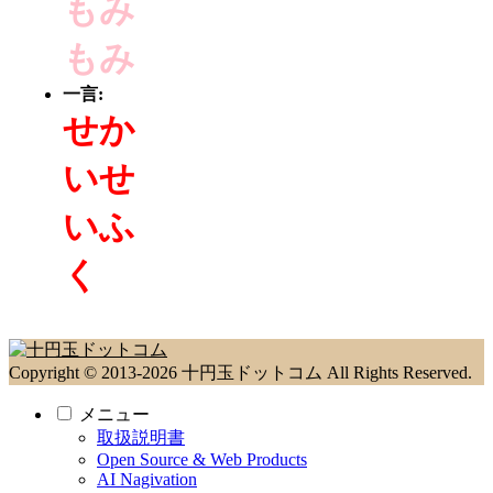
もみ
もみ
一言:
せか
いせ
いふ
く
Copyright © 2013-2026 十円玉ドットコム All Rights Reserved.
メニュー
取扱説明書
Open Source & Web Products
AI Nagivation