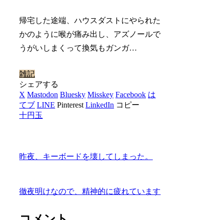
帰宅した途端、ハウスダストにやられた
かのように喉が痛み出し、アズノールで
うがいしまくって換気もガンガ…
雑記
シェアする
X
Mastodon
Bluesky
Misskey
Facebook
は
てブ
LINE
Pinterest
LinkedIn
コピー
十円玉
昨夜、キーボードを壊してしまった。
徹夜明けなので、精神的に疲れています
コメント