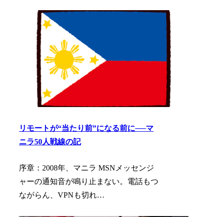
リモートが“当たり前”になる前に──マ
ニラ50人戦線の記
序章：2008年、マニラ MSNメッセンジ
ャーの通知音が鳴り止まない。電話もつ
ながらん、VPNも切れ…