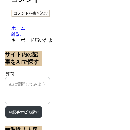
コメントを書き込む
ホーム
雑記
キーボード届いたよ
サイト内の記
事をAIで探す
質問
AI記事ナビで探す
👑週間！人気