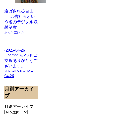
選ばされる自由
──広告社会とい
う名のデジタル奴
隷制度
2025-05-05
(2025-04-26
Updated.)いつもご
支援ありがとうご
ざいます。
2025-02-16
2025-
04-26
月別アーカイ
ブ
月別アーカイブ