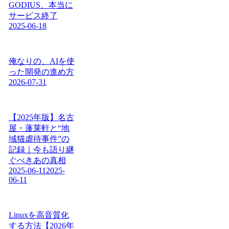
GODIUS、本当に
サービス終了
2025-06-18
俺なりの、AIを使
った開発の進め方
2026-07-31
【2025年版】名古
屋・蓬莱軒と“地
域猫虐待事件”の
記録｜今も語り継
ぐべきあの真相
2025-06-11
2025-
06-11
Linuxを高音質化
する方法【2026年