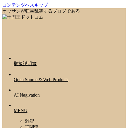
コンテンツへスキップ
オッサンが狂喜乱舞するブログである
取扱説明書
Open Source & Web Products
AI Nagivation
MENU
雑記
IT関連