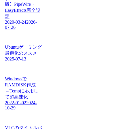
版】PipeWire・
EasyEffects完全設
定
2020-03-24
2026-
07-26
Ubuntuゲーミング
最適化のススメ
2025-07-13
Windowsで
RAMDISK作成
→Tempに応用し
て超高速化
2022-01-02
2024-
10-29
VLCのタイトルバ