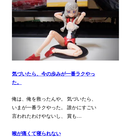
気づいたら、今の歩みが一番ラクやっ
た。
俺は、俺を救ったんや。 気づいたら、
いまが一番ラクやった。 誰かにすごい
言われたわけやないし、 賞も…
喉が痛くて寝られない