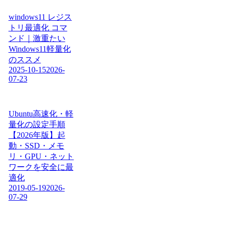
windows11 レジス
トリ最適化 コマ
ンド｜激重たい
Windows11軽量化
のススメ
2025-10-15
2026-
07-23
Ubuntu高速化・軽
量化の設定手順
【2026年版】起
動・SSD・メモ
リ・GPU・ネット
ワークを安全に最
適化
2019-05-19
2026-
07-29