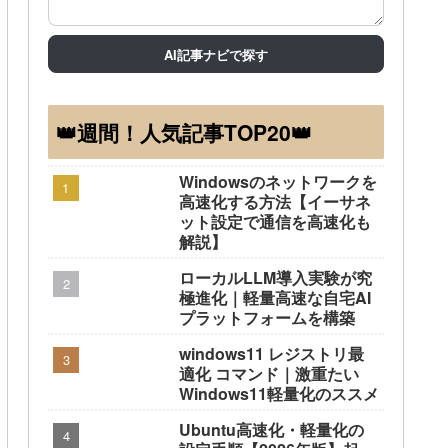
AI記事ナビで探す
👑週間！人気記事TOP20👑
Windowsのネットワークを
高速化する方法【イーサネ
ット設定で通信を高速化も
解説】
ローカルLLM導入実験が究
極進化｜軽量高速な自宅AI
プラットフォームを構築
windows11 レジストリ最
適化 コマンド｜激重たい
Windows11軽量化のススメ
Ubuntu高速化・軽量化の