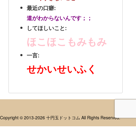
最近の口癖:
道がわからないんです；；
してほしいこと:
ほこほこもみもみ
一言:
せかいせいふく
Copyright © 2013-2026 十円玉ドットコム All Rights Reserved.