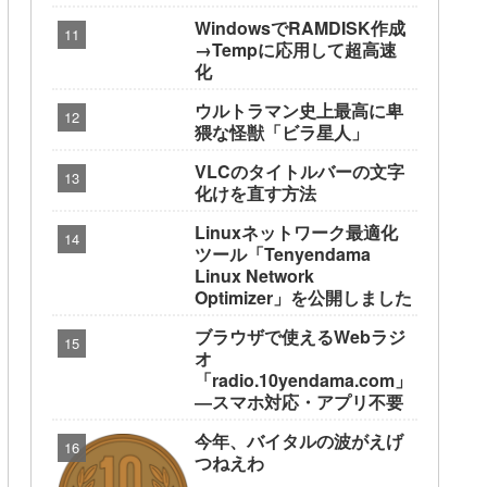
WindowsでRAMDISK作成
→Tempに応用して超高速
化
ウルトラマン史上最高に卑
猥な怪獣「ビラ星人」
VLCのタイトルバーの文字
化けを直す方法
Linuxネットワーク最適化
ツール「Tenyendama
Linux Network
Optimizer」を公開しました
ブラウザで使えるWebラジ
オ
「radio.10yendama.com」
―スマホ対応・アプリ不要
今年、バイタルの波がえげ
つねえわ