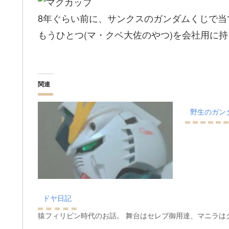
8年ぐらい前に、サンクスのガンダムくじで当
もうひとつ(マ・クベ大佐のやつ)を会社用に持っ
関連
野生のガン
ドヤ日記
猿フィリピン時代のお話。 舞台はセレブ御用達、マニラは