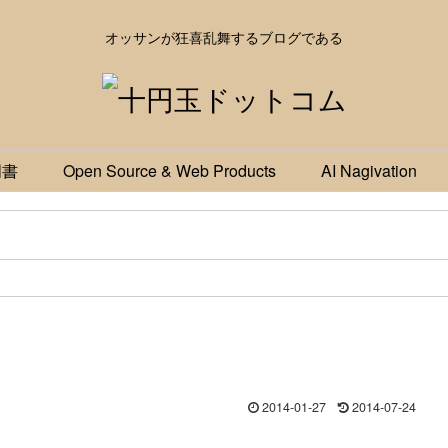
オッサンが狂喜乱舞するブログである
明書
Open Source & Web Products
AI Nagivation
2014-01-27
2014-07-24