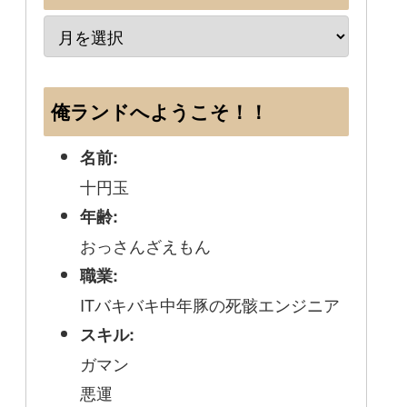
俺ランドへようこそ！！
名前:
十円玉
年齢:
おっさんざえもん
職業:
ITバキバキ中年豚の死骸エンジニア
スキル:
ガマン
悪運