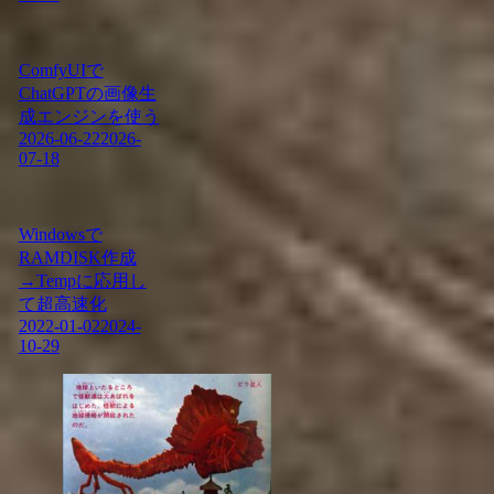
ComfyUIで
ChatGPTの画像生
成エンジンを使う
2026-06-22
2026-
07-18
Windowsで
RAMDISK作成
→Tempに応用し
て超高速化
2022-01-02
2024-
10-29