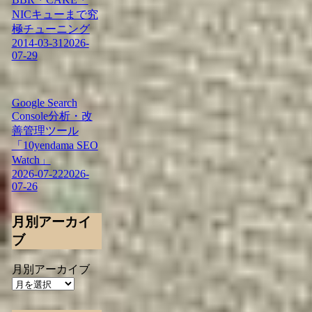
NICキューまで究
極チューニング
2014-03-31
2026-
07-29
Google Search
Console分析・改
善管理ツール
「10yendama SEO
Watch」
2026-07-22
2026-
07-26
月別アーカイ
ブ
月別アーカイブ