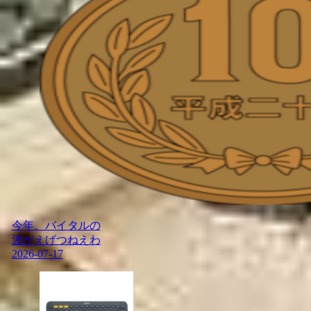
今年、バイタルの
波がえげつねえわ
2026-07-17