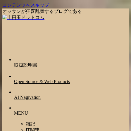
コンテンツへスキップ
オッサンが狂喜乱舞するブログである
取扱説明書
Open Source & Web Products
AI Nagivation
MENU
雑記
IT関連