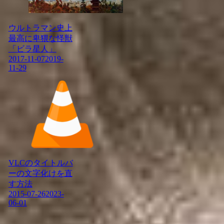
ウルトラマン史上
最高に卑猥な怪獣
「ビラ星人」
2017-11-07
2019-
11-29
VLCのタイトルバ
ーの文字化けを直
す方法
2015-07-26
2023-
06-01