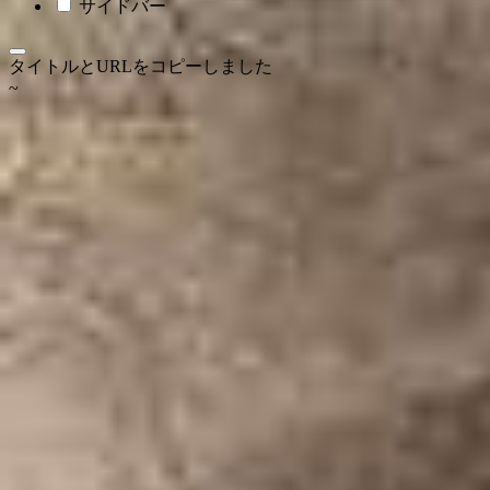
サイドバー
タイトルとURLをコピーしました
~