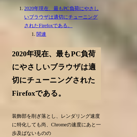
2020年現在、最もPC負荷にやさし
いブラウザは適切にチューニング
されたFirefoxである。
関連
2020年現在、最もPC負荷
にやさしいブラウザは適
切にチューニングされた
Firefoxである。
装飾部を削ぎ落とし、レンダリング速度
に特化しても尚、Chromeの速度にあと一
歩及ばないものの