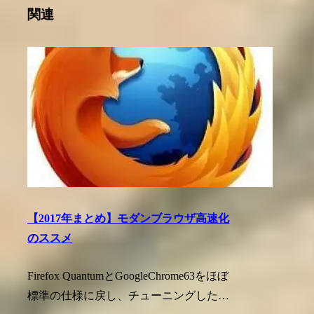
関連
【2017年まとめ】モダンブラウザ高速化
のススメ
Firefox QuantumとGoogleChrome63をほぼ
標準の仕様に戻し、チューニングした…