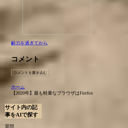
齢35を過ぎてから
コメント
コメントを書き込む
ホーム
【2020年】最も軽量なブラウザはFirefox
サイト内の記
事をAIで探す
質問