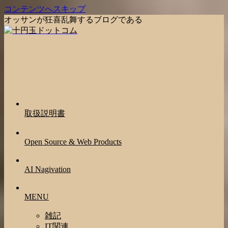
コンテンツへスキップ
オッサンが狂喜乱舞するブログである
取扱説明書
Open Source & Web Products
AI Nagivation
MENU
雑記
IT関連