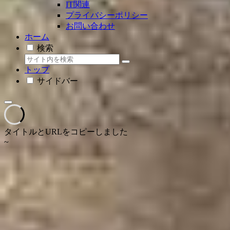
IT関連
プライバシーポリシー
お問い合わせ
ホーム
検索
トップ
サイドバー
タイトルとURLをコピーしました
~