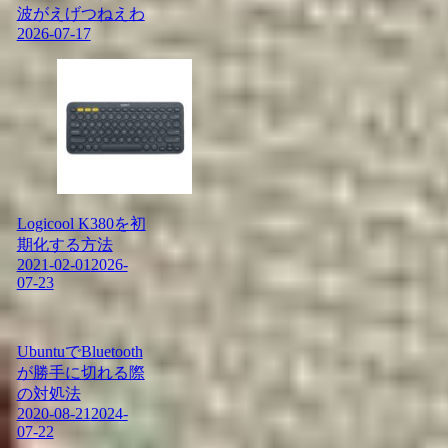
波がえげつねえわ
2026-07-17
Logicool K380を初
期化する方法
2021-02-01
2026-
07-23
UbuntuでBluetooth
が勝手に切れる際
の対処法
2020-08-21
2024-
07-22