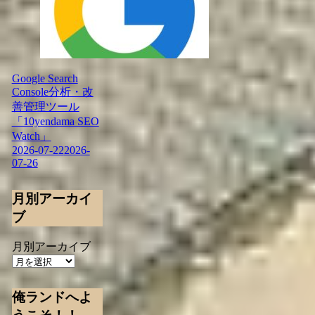
Google Search
Console分析・改
善管理ツール
「10yendama SEO
Watch」
2026-07-22
2026-
07-26
月別アーカイ
ブ
月別アーカイブ
俺ランドへよ