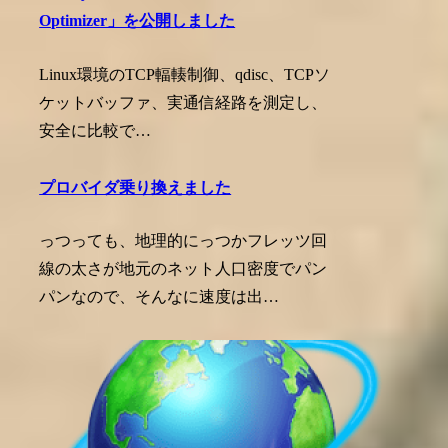
Optimizer」を公開しました
Linux環境のTCP輻輳制御、qdisc、TCPソ
ケットバッファ、実通信経路を測定し、
安全に比較で…
プロバイダ乗り換えました
っつっても、地理的にっつかフレッツ回
線の太さが地元のネット人口密度でパン
パンなので、そんなに速度は出…