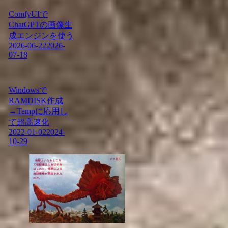
ComfyUIで
ChatGPTの画像生
成エンジンを使う
2026-06-22
2026-
07-18
Windowsで
RAMDISK作成
→Tempに応用し
て超高速化
2022-01-02
2024-
10-29