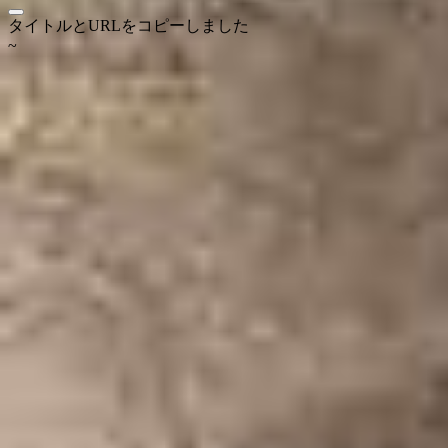
タイトルとURLをコピーしました
~