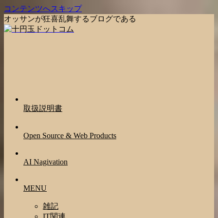
コンテンツへスキップ
オッサンが狂喜乱舞するブログである
取扱説明書
Open Source & Web Products
AI Nagivation
MENU
雑記
IT関連