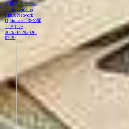
ク最適化ツール
「Tenyendama
Linux Network
Optimizer」を公開
しました
2026-07-29
2026-
07-30