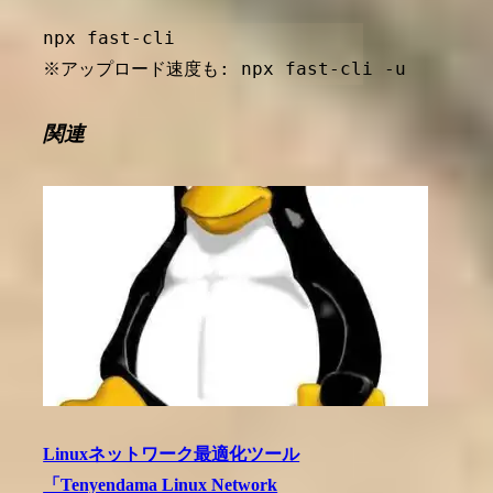
npx fast-cli

※アップロード速度も: npx fast-cli -u
関連
Linuxネットワーク最適化ツール
「Tenyendama Linux Network