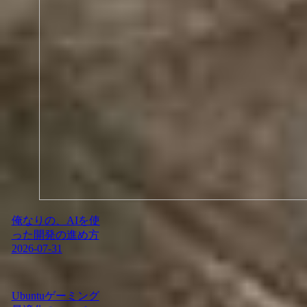
俺なりの、AIを使
った開発の進め方
2026-07-31
Ubuntuゲーミング