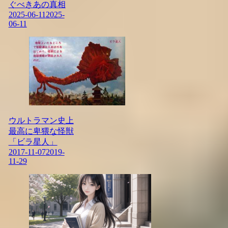
ぐべきあの真相
2025-06-11
2025-
06-11
ウルトラマン史上
最高に卑猥な怪獣
「ビラ星人」
2017-11-07
2019-
11-29