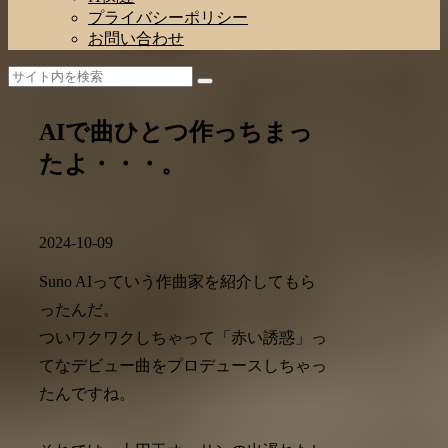
プライバシーポリシー
お問い合わせ
AIで曲ひとつ作っちまっ
たよ・・・。
2024-10-09
Suno AIっていう作曲家を紹介してもら
ったんだ。
ついワクワクしちゃって「赤い誘惑」っ
てなデビュー曲をプロデュースしちゃっ
たんですね。