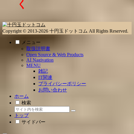
く
Copyright © 2013-2026 十円玉ドットコム All Rights Reserved.
メニュー
取扱説明書
Open Source & Web Products
AI Nagivation
MENU
雑記
IT関連
プライバシーポリシー
お問い合わせ
ホーム
検索
トップ
サイドバー