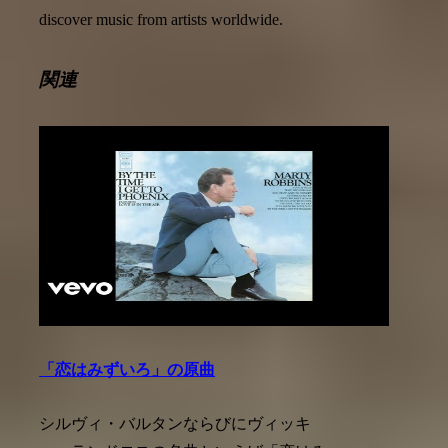
discover music from artists worldwide.
関連
「恋はみずいろ」の原曲
シルヴィ・バルタンならびにヴィッキ