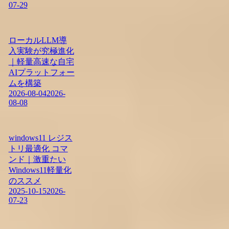
07-29
ローカルLLM導
入実験が究極進化
｜軽量高速な自宅
AIプラットフォー
ムを構築
2026-08-04
2026-
08-08
windows11 レジス
トリ最適化 コマ
ンド｜激重たい
Windows11軽量化
のススメ
2025-10-15
2026-
07-23