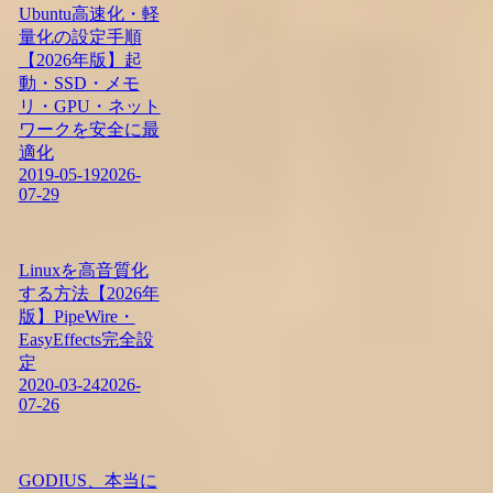
Ubuntu高速化・軽
量化の設定手順
【2026年版】起
動・SSD・メモ
リ・GPU・ネット
ワークを安全に最
適化
2019-05-19
2026-
07-29
Linuxを高音質化
する方法【2026年
版】PipeWire・
EasyEffects完全設
定
2020-03-24
2026-
07-26
GODIUS、本当に