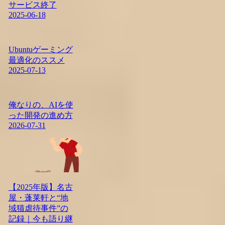
サービス終了
2025-06-18
Ubuntuゲーミング
最適化のススメ
2025-07-13
俺なりの、AIを使
った開発の進め方
2026-07-31
【2025年版】名古
屋・蓬莱軒と“地
域猫虐待事件”の
記録｜今も語り継