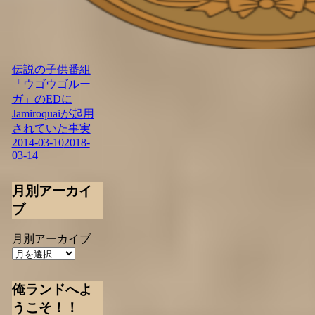
伝説の子供番組
「ウゴウゴルー
ガ」のEDに
Jamiroquaiが起用
されていた事実
2014-03-10
2018-
03-14
月別アーカイ
ブ
月別アーカイブ
俺ランドへよ
うこそ！！