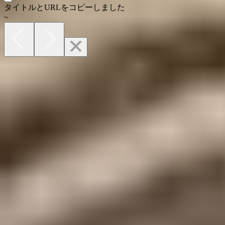
タイトルとURLをコピーしました
~