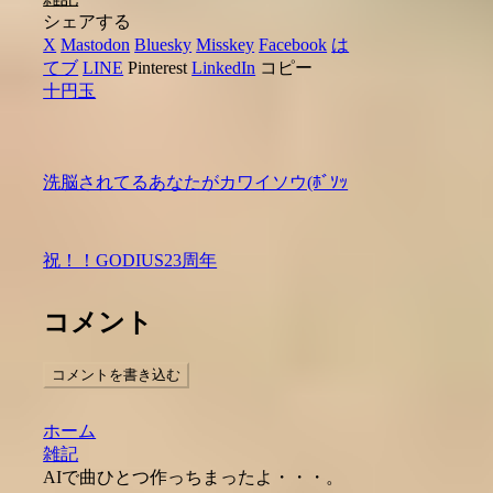
シェアする
X
Mastodon
Bluesky
Misskey
Facebook
は
てブ
LINE
Pinterest
LinkedIn
コピー
十円玉
洗脳されてるあなたがカワイソウ(ﾎﾞｿｯ
祝！！GODIUS23周年
コメント
コメントを書き込む
ホーム
雑記
AIで曲ひとつ作っちまったよ・・・。