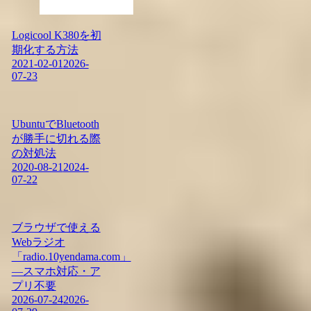
Logicool K380を初
期化する方法
2021-02-01
2026-
07-23
UbuntuでBluetooth
が勝手に切れる際
の対処法
2020-08-21
2024-
07-22
ブラウザで使える
Webラジオ
「radio.10yendama.com」
―スマホ対応・ア
プリ不要
2026-07-24
2026-