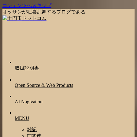
コンテンツへスキップ
オッサンが狂喜乱舞するブログである
取扱説明書
Open Source & Web Products
AI Nagivation
MENU
雑記
IT関連