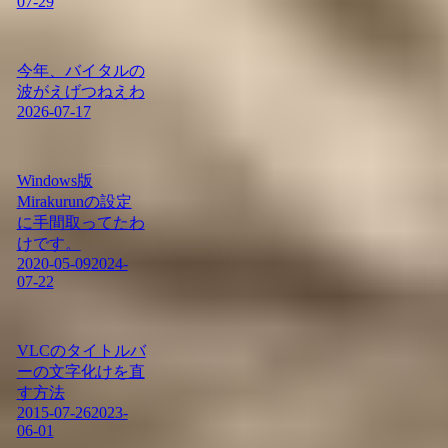
07-29
今年、バイタルの
波がえげつねえわ
2026-07-17
Windows版
Mirakurunの設定
に手間取ってたわ
けです。
2020-05-09
2024-
07-22
VLCのタイトルバ
ーの文字化けを直
す方法
2015-07-26
2023-
06-01