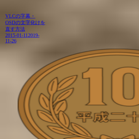
VLCの字幕・
OSDの文字化けを
直す方法
2015-01-11
2019-
11-26