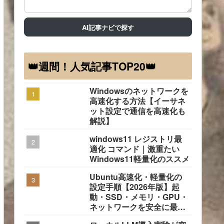
AI記事ナビで探す
👑週間！人気記事TOP20👑
Windowsのネットワークを
高速化する方法【イーサネ
ット設定で通信を高速化も
解説】
windows11 レジストリ最
適化 コマンド｜激重たい
Windows11軽量化のススメ
Ubuntu高速化・軽量化の
設定手順【2026年版】起
動・SSD・メモリ・GPU・
ネットワークを安全に最適
化