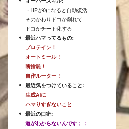
オーバースキル:
・HPが0になると自動復活
そのかわりドコか削れて
ドコかチート化する
最近ハマってるもの:
プロテイン！
オートミール！
断捨離！
自作ルーター！
最近気をつけていること:
生成AIに
ハマりすぎないこと
最近の口癖:
道がわからないんです；；