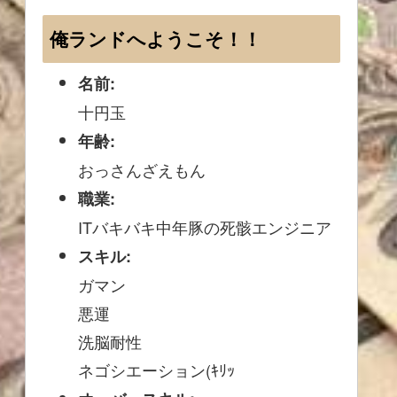
俺ランドへようこそ！！
名前:
十円玉
年齢:
おっさんざえもん
職業:
ITバキバキ中年豚の死骸エンジニア
スキル:
ガマン
悪運
洗脳耐性
ネゴシエーション(ｷﾘｯ