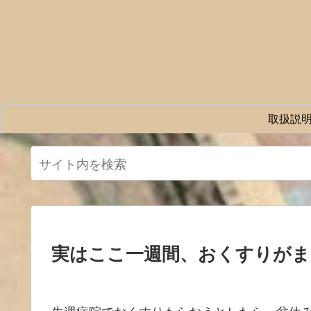
取扱説
実はここ一週間、おくすりが