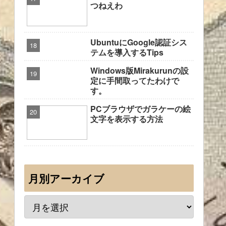
つねえわ
UbuntuにGoogle認証シス
テムを導入するTips
Windows版Mirakurunの設
定に手間取ってたわけで
す。
PCブラウザでガラケーの絵
文字を表示する方法
月別アーカイブ