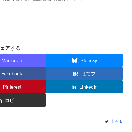
ェアする
Mastodon
Bluesky
Facebook
はてブ
Pinterest
LinkedIn
コピー
十円玉