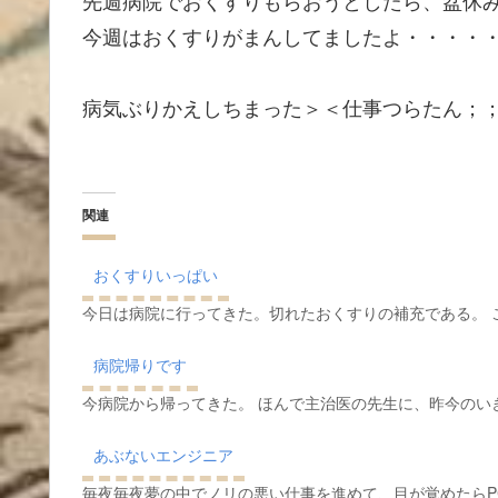
先週病院でおくすりもらおうとしたら、盆休
今週はおくすりがまんしてましたよ・・・・
病気ぶりかえしちまった＞＜仕事つらたん；
関連
おくすりいっぱい
今日は病院に行ってきた。切れたおくすりの補充である。 
病院帰りです
今病院から帰ってきた。 ほんで主治医の先生に、昨今のい
あぶないエンジニア
毎夜毎夜夢の中でノリの悪い仕事を進めて、目が覚めたらP