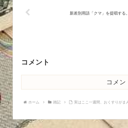
新差別用語「クマ」を提唱する
コメント
コメン
ホーム
雑記
実はここ一週間、おくすりがま