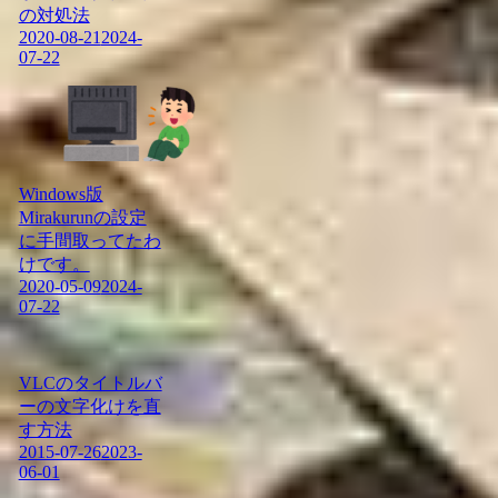
の対処法
2020-08-21
2024-
07-22
Windows版
Mirakurunの設定
に手間取ってたわ
けです。
2020-05-09
2024-
07-22
VLCのタイトルバ
ーの文字化けを直
す方法
2015-07-26
2023-
06-01