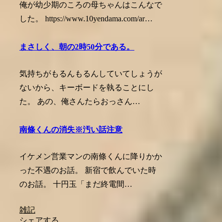
俺が幼少期のころの母ちゃんはこんなで
した。 https://www.10yendama.com/ar…
まさしく、朝の2時50分である。
気持ちがもるんもるんしていてしょうが
ないから、キーボードを執ることにし
た。 あの、俺さんたらおっさん…
南條くんの消失※汚い話注意
イケメン営業マンの南條くんに降りかか
った不遇のお話。 新宿で飲んでいた時
のお話。 十円玉「まだ終電間…
雑記
シェアする