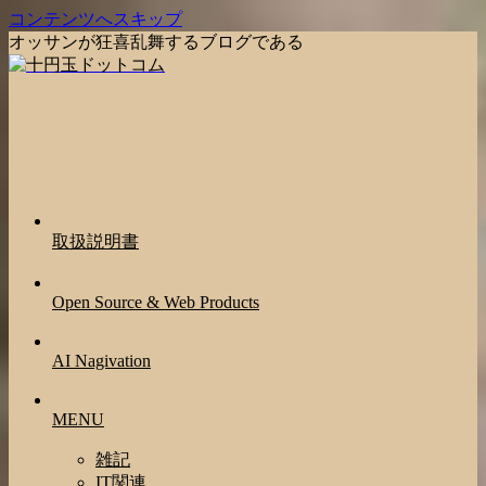
コンテンツへスキップ
オッサンが狂喜乱舞するブログである
取扱説明書
Open Source & Web Products
AI Nagivation
MENU
雑記
IT関連