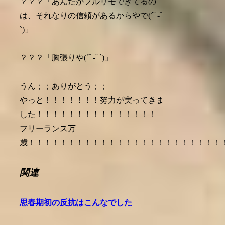
？？？「あんたがフルリモできてるの
は、それなりの信頼があるからやで(´ﾟ-ﾟ
`)」
？？？「胸張りや(´ﾟ-ﾟ`)」
うん；；ありがとう；；
やっと！！！！！！！努力が実ってきま
した！！！！！！！！！！！！！！！
フリーランス万
歳！！！！！！！！！！！！！！！！！！！！！！！！
関連
思春期初の反抗はこんなでした