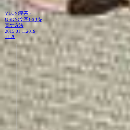
VLCの字幕・
OSDの文字化けを
直す方法
2015-01-11
2019-
11-26