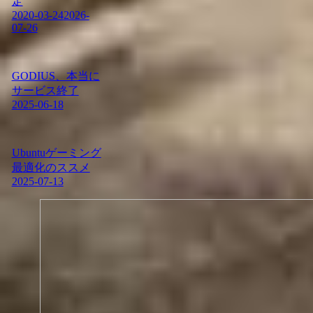
定
2020-03-24
2026-
07-26
GODIUS、本当に
サービス終了
2025-06-18
Ubuntuゲーミング
最適化のススメ
2025-07-13