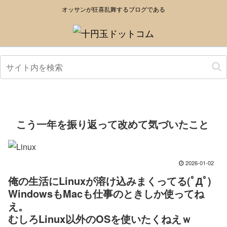
オッサンが狂喜乱舞するブログである
こう一年を振り返って改めて気づいたこと
2026-01-02
俺の生活にLinuxが溶け込みまくってる(ﾟДﾟ)
WindowsもMacも仕事のときしか使ってね
え。
むしろLinux以外のOSを使いたくねえｗ