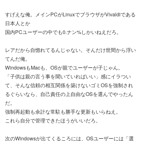
すげえな俺。メインPCがLinuxでブラウザがVivaldiである
日本人とか
国内PCユーザーの中でも0.ナン%しかいねえだろ。
レアだから自惚れてるんじゃない。そんだけ世間から浮い
てんだ俺。
WindowsもMacも、OSが親でユーザーが子じゃん。
「子供は親の言う事を聞いていればいい」感にイラつい
て、そんな信頼の相互関係を築けないゴミOSを強制され
るぐらいなら、自己責任の上自由なOSを選んでやったん
だ。
強制再起動も余計な常駐も勝手な更新もいらねえ。
これら自分で管理できたほうがいいだろ。
次のWindowsが出てくるころには、OSユーザーには「選