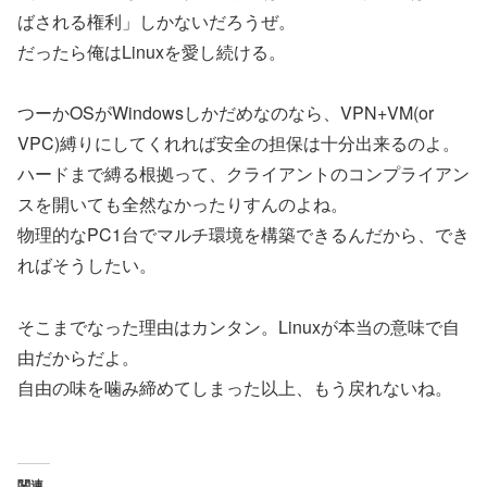
ばされる権利」しかないだろうぜ。
だったら俺はLinuxを愛し続ける。
つーかOSがWindowsしかだめなのなら、VPN+VM(or
VPC)縛りにしてくれれば安全の担保は十分出来るのよ。
ハードまで縛る根拠って、クライアントのコンプライアン
スを開いても全然なかったりすんのよね。
物理的なPC1台でマルチ環境を構築できるんだから、でき
ればそうしたい。
そこまでなった理由はカンタン。Linuxが本当の意味で自
由だからだよ。
自由の味を噛み締めてしまった以上、もう戻れないね。
関連