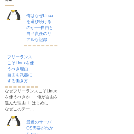
俺はなぜLinux
を選び続ける
のか──自由と
自己責任のリ
アルな記録
フリーランス
こそLinuxを使
うべき理由──
自由を武器に
する働き方
なぜフリーランスこそLinux
を使うべきか ──俺が自由を
選んだ理由 1. はじめに──
なぜこのテー…
最近のサーバ
OS需要がわか
らない