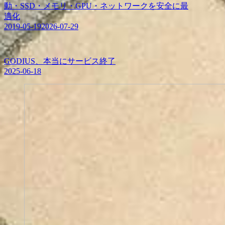
動・SSD・メモリ・GPU・ネットワークを安全に最
適化
2019-05-19
2026-07-29
GODIUS、本当にサービス終了
2025-06-18