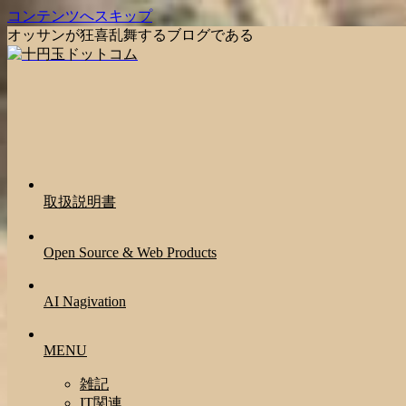
コンテンツへスキップ
オッサンが狂喜乱舞するブログである
取扱説明書
Open Source & Web Products
AI Nagivation
MENU
雑記
IT関連