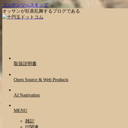
コンテンツへスキップ
オッサンが狂喜乱舞するブログである
取扱説明書
Open Source & Web Products
AI Nagivation
MENU
雑記
IT関連