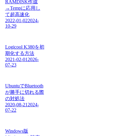
RAMDISK作成
→Tempに応用し
て超高速化
2022-01-02
2024-
10-29
Logicool K380を初
期化する方法
2021-02-01
2026-
07-23
UbuntuでBluetooth
が勝手に切れる際
の対処法
2020-08-21
2024-
07-22
Windows版