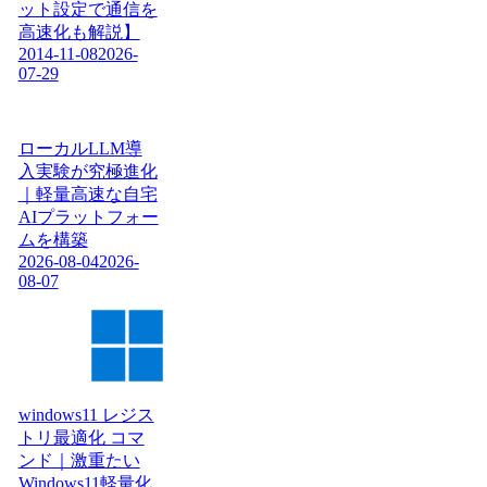
ット設定で通信を
高速化も解説】
2014-11-08
2026-
07-29
ローカルLLM導
入実験が究極進化
｜軽量高速な自宅
AIプラットフォー
ムを構築
2026-08-04
2026-
08-07
windows11 レジス
トリ最適化 コマ
ンド｜激重たい
Windows11軽量化