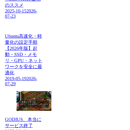
のススメ
2025-10-15
2026-
07-23
Ubuntu高速化・軽
量化の設定手順
【2026年版】起
動・SSD・メモ
リ・GPU・ネット
ワークを安全に最
適化
2019-05-19
2026-
07-29
GODIUS、本当に
サービス終了