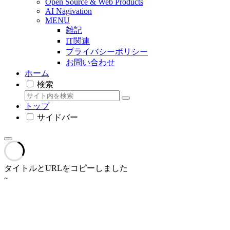
Open Source & Web Products
AI Nagivation
MENU
雑記
IT関連
プライバシーポリシー
お問い合わせ
ホーム
検索
トップ
サイドバー
タイトルとURLをコピーしました
~