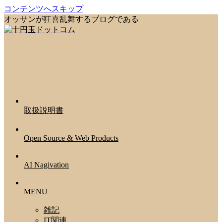
コンテンツへスキップ
オッサンが狂喜乱舞するブログである
取扱説明書
Open Source & Web Products
AI Nagivation
MENU
雑記
IT関連