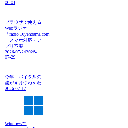
06-01
ブラウザで使える
Webラジオ
「radio.10yendama.com」
―スマホ対応・ア
プリ不要
2026-07-24
2026-
07-29
今年、バイタルの
波がえげつねえわ
2026-07-17
Windowsで