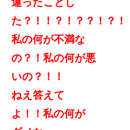
違ったことし
た？！！？！？？！？！
私の何が不満な
の？！私の何が悪
いの？！！
ねえ答えて
よ！！私の何が