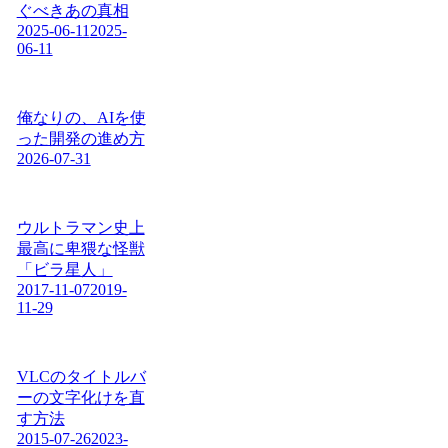
ぐべきあの真相
2025-06-11
2025-
06-11
俺なりの、AIを使
った開発の進め方
2026-07-31
ウルトラマン史上
最高に卑猥な怪獣
「ビラ星人」
2017-11-07
2019-
11-29
VLCのタイトルバ
ーの文字化けを直
す方法
2015-07-26
2023-