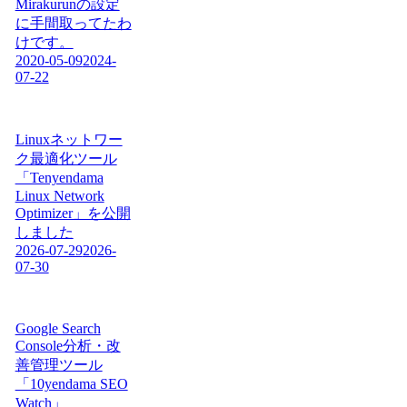
Mirakurunの設定
に手間取ってたわ
けです。
2020-05-09
2024-
07-22
Linuxネットワー
ク最適化ツール
「Tenyendama
Linux Network
Optimizer」を公開
しました
2026-07-29
2026-
07-30
Google Search
Console分析・改
善管理ツール
「10yendama SEO
Watch」