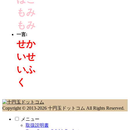
もみ
もみ
一言:
せか
いせ
いふ
く
Copyright © 2013-2026 十円玉ドットコム All Rights Reserved.
メニュー
取扱説明書