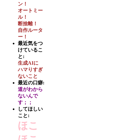
ン！
オートミー
ル！
断捨離！
自作ルータ
ー！
最近気をつ
けているこ
と:
生成AIに
ハマりすぎ
ないこと
最近の口癖:
道がわから
ないんで
す；；
してほしい
こと:
ほこ
ほこ