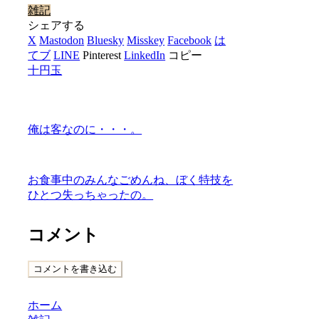
雑記
シェアする
X
Mastodon
Bluesky
Misskey
Facebook
は
てブ
LINE
Pinterest
LinkedIn
コピー
十円玉
俺は客なのに・・・。
お食事中のみんなごめんね、ぼく特技を
ひとつ失っちゃったの。
コメント
コメントを書き込む
ホーム