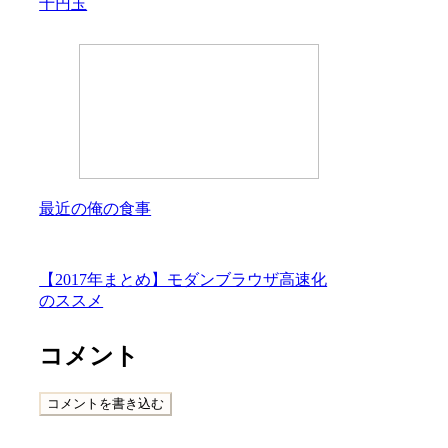
十円玉
最近の俺の食事
【2017年まとめ】モダンブラウザ高速化
のススメ
コメント
コメントを書き込む