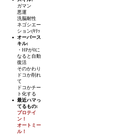
ガマン
悪運
洗脳耐性
ネゴシエー
ション(ｷﾘｯ
オーバース
キル:
・HPが0に
なると自動
復活
そのかわり
ドコか削れ
て
ドコかチー
ト化する
最近ハマっ
てるもの:
プロテイ
ン！
オートミー
ル！