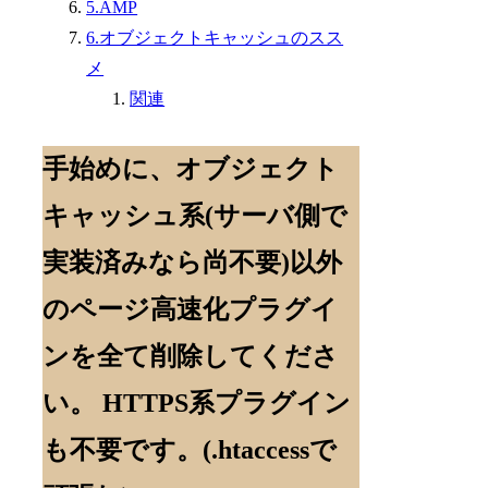
5.AMP
6.オブジェクトキャッシュのスス
メ
関連
手始めに、オブジェクト
キャッシュ系(サーバ側で
実装済みなら尚不要)以外
のページ高速化プラグイ
ンを全て削除してくださ
い。 HTTPS系プラグイン
も不要です。(.htaccessで