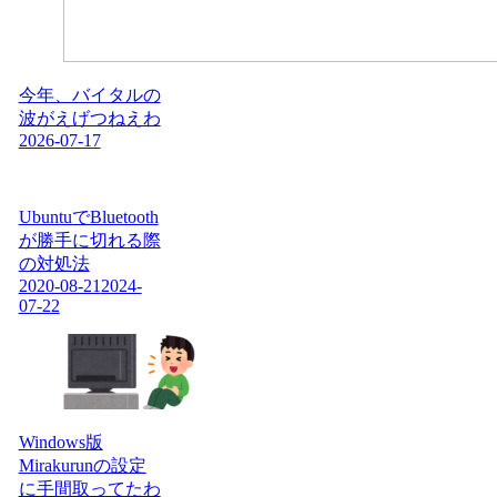
今年、バイタルの
波がえげつねえわ
2026-07-17
UbuntuでBluetooth
が勝手に切れる際
の対処法
2020-08-21
2024-
07-22
Windows版
Mirakurunの設定
に手間取ってたわ