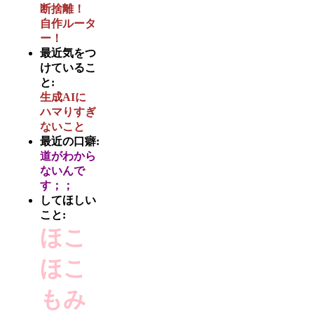
断捨離！
自作ルータ
ー！
最近気をつ
けているこ
と:
生成AIに
ハマりすぎ
ないこと
最近の口癖:
道がわから
ないんで
す；；
してほしい
こと:
ほこ
ほこ
もみ