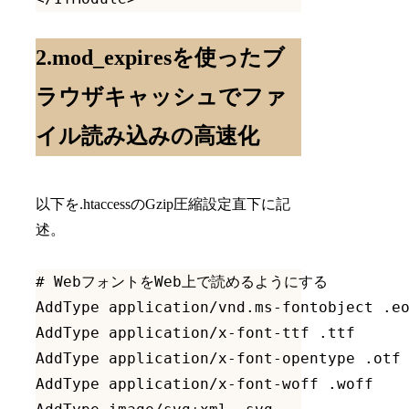
2.mod_expiresを使ったブ
ラウザキャッシュでファ
イル読み込みの高速化
以下を.htaccessのGzip圧縮設定直下に記
述。
# WebフォントをWeb上で読めるようにする

AddType application/vnd.ms-fontobject .eo
AddType application/x-font-ttf .ttf

AddType application/x-font-opentype .otf

AddType application/x-font-woff .woff
