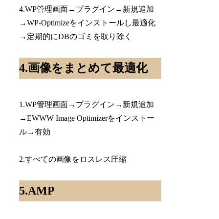
4.WP管理画面→プラグイン→新規追加
→WP-Optimizeをインストールし最適化
→定期的にDBのゴミを取り除く
4.画像をまとめて最適化
1.WP管理画面→プラグイン→新規追加
→EWWW Image Optimizerをインストー
ル→有効
2.すべての画像をロスレス圧縮
5.AMP