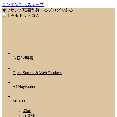
コンテンツへスキップ
オッサンが狂喜乱舞するブログである
取扱説明書
Open Source & Web Products
AI Nagivation
MENU
雑記
IT関連