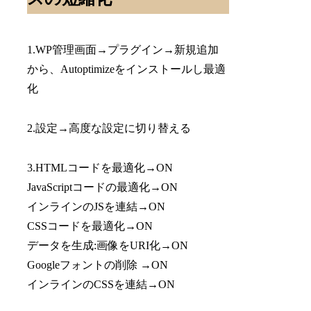
1.WP管理画面→プラグイン→新規追加
から、Autoptimizeをインストールし最適
化
2.設定→高度な設定に切り替える
3.HTMLコードを最適化→ON
JavaScriptコードの最適化→ON
インラインのJSを連結→ON
CSSコードを最適化→ON
データを生成:画像をURI化→ON
Googleフォントの削除 →ON
インラインのCSSを連結→ON