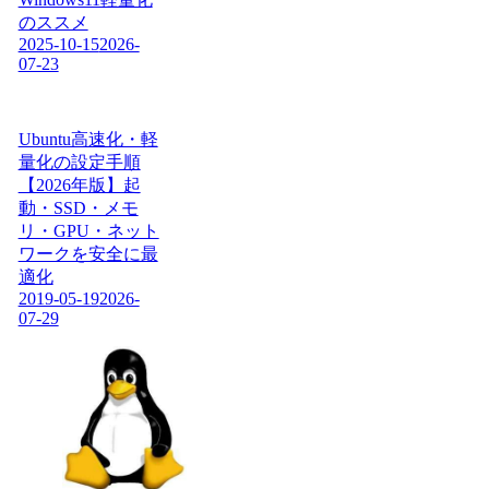
のススメ
2025-10-15
2026-
07-23
Ubuntu高速化・軽
量化の設定手順
【2026年版】起
動・SSD・メモ
リ・GPU・ネット
ワークを安全に最
適化
2019-05-19
2026-
07-29