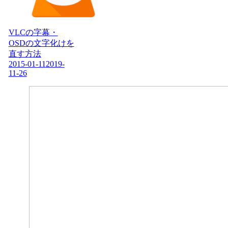
VLCの字幕・
OSDの文字化けを
直す方法
2015-01-11
2019-
11-26