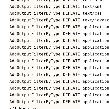
AddOutputFilterByType DEFLATE text/xml

AddOutputFilterByType DEFLATE text/css

AddOutputFilterByType DEFLATE text/javasc
AddOutputFilterByType DEFLATE application
AddOutputFilterByType DEFLATE application
AddOutputFilterByType DEFLATE application
AddOutputFilterByType DEFLATE application
AddOutputFilterByType DEFLATE application
AddOutputFilterByType DEFLATE application
AddOutputFilterByType DEFLATE application
AddOutputFilterByType DEFLATE application
AddOutputFilterByType DEFLATE application
AddOutputFilterByType DEFLATE application
AddOutputFilterByType DEFLATE application
AddOutputFilterByType DEFLATE application