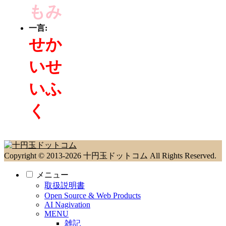
もみ
一言:
せか
いせ
いふ
く
Copyright © 2013-2026 十円玉ドットコム All Rights Reserved.
メニュー
取扱説明書
Open Source & Web Products
AI Nagivation
MENU
雑記