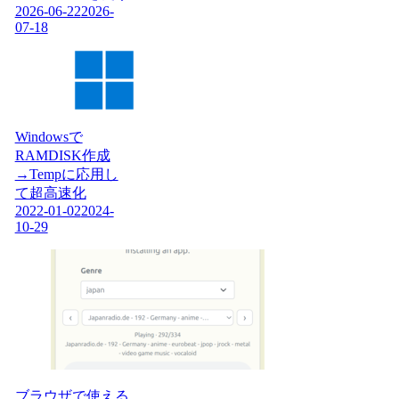
2026-06-22
2026-
07-18
Windowsで
RAMDISK作成
→Tempに応用し
て超高速化
2022-01-02
2024-
10-29
ブラウザで使える