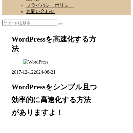
プライバシーポリシー
お問い合わせ
WordPressを高速化する方
法
2017-12-12
2024-08-21
WordPressをシンプル且つ
効率的に高速化する方法
がありますよ！