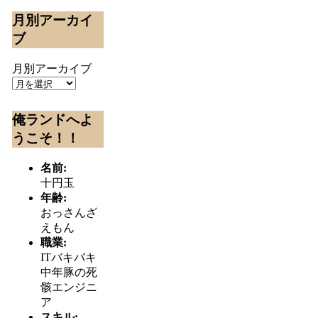
月別アーカイ
ブ
月別アーカイブ
俺ランドへよ
うこそ！！
名前:
十円玉
年齢:
おっさんざ
えもん
職業:
ITバキバキ
中年豚の死
骸エンジニ
ア
スキル: