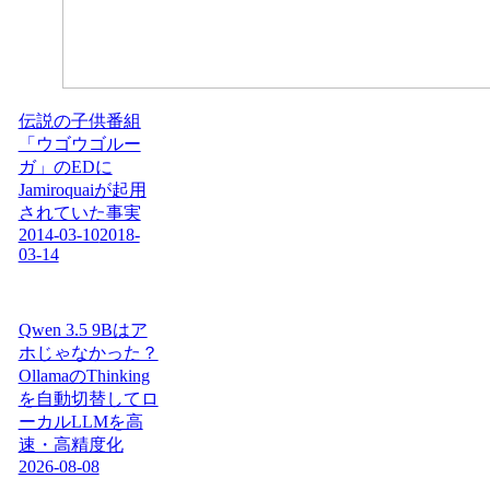
伝説の子供番組
「ウゴウゴルー
ガ」のEDに
Jamiroquaiが起用
されていた事実
2014-03-10
2018-
03-14
Qwen 3.5 9Bはア
ホじゃなかった？
OllamaのThinking
を自動切替してロ
ーカルLLMを高
速・高精度化
2026-08-08