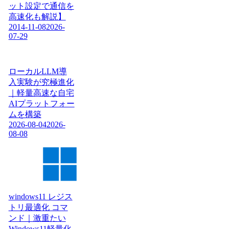
ット設定で通信を
高速化も解説】
2014-11-08
2026-
07-29
ローカルLLM導
入実験が究極進化
｜軽量高速な自宅
AIプラットフォー
ムを構築
2026-08-04
2026-
08-08
windows11 レジス
トリ最適化 コマ
ンド｜激重たい
Windows11軽量化