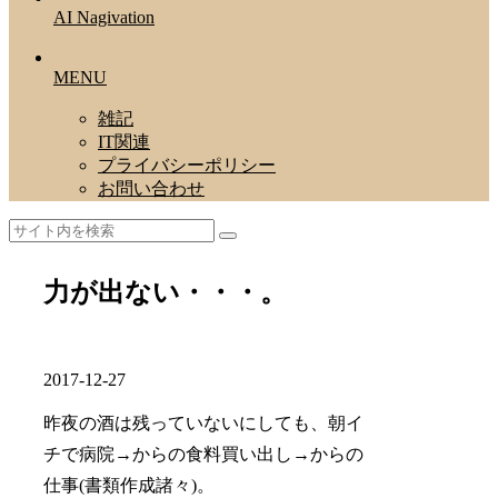
AI Nagivation
MENU
雑記
IT関連
プライバシーポリシー
お問い合わせ
力が出ない・・・。
2017-12-27
昨夜の酒は残っていないにしても、朝イ
チで病院→からの食料買い出し→からの
仕事(書類作成諸々)。