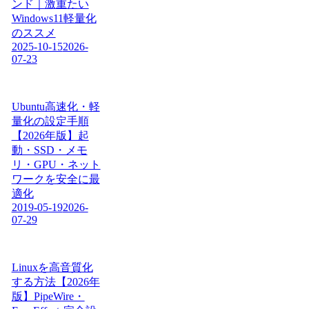
ンド｜激重たい
Windows11軽量化
のススメ
2025-10-15
2026-
07-23
Ubuntu高速化・軽
量化の設定手順
【2026年版】起
動・SSD・メモ
リ・GPU・ネット
ワークを安全に最
適化
2019-05-19
2026-
07-29
Linuxを高音質化
する方法【2026年
版】PipeWire・