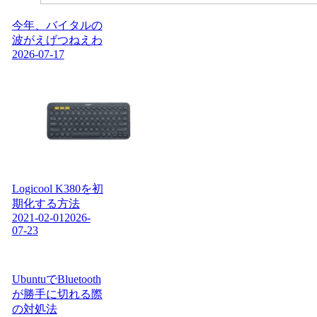
今年、バイタルの
波がえげつねえわ
2026-07-17
Logicool K380を初
期化する方法
2021-02-01
2026-
07-23
UbuntuでBluetooth
が勝手に切れる際
の対処法