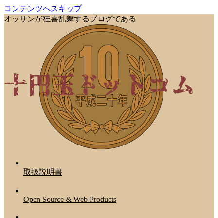
コンテンツへスキップ
オッサンが狂喜乱舞するブログである
取扱説明書
Open Source & Web Products