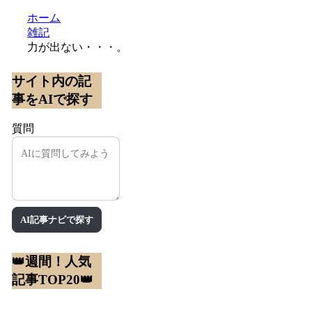
ホーム
雑記
力が出ない・・・。
サイト内の記
事をAIで探す
質問
AI記事ナビで探す
👑週間！人気
記事TOP20👑