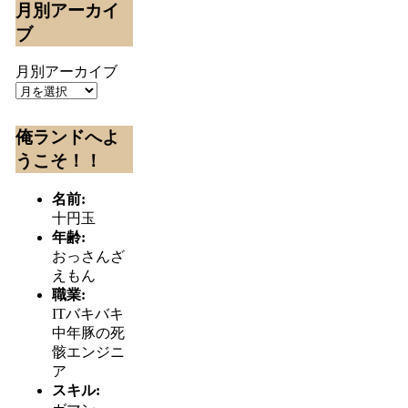
月別アーカイ
ブ
月別アーカイブ
俺ランドへよ
うこそ！！
名前:
十円玉
年齢:
おっさんざ
えもん
職業:
ITバキバキ
中年豚の死
骸エンジニ
ア
スキル: