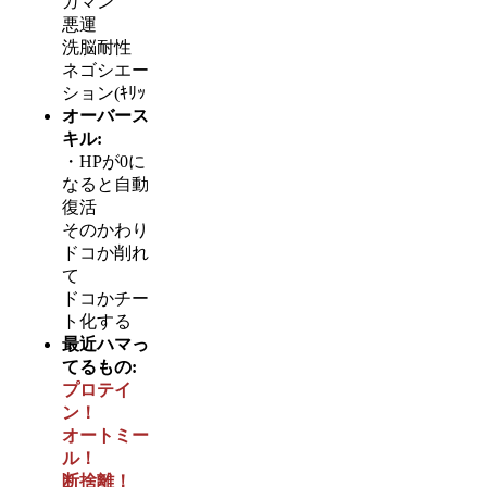
ガマン
悪運
洗脳耐性
ネゴシエー
ション(ｷﾘｯ
オーバース
キル:
・HPが0に
なると自動
復活
そのかわり
ドコか削れ
て
ドコかチー
ト化する
最近ハマっ
てるもの:
プロテイ
ン！
オートミー
ル！
断捨離！