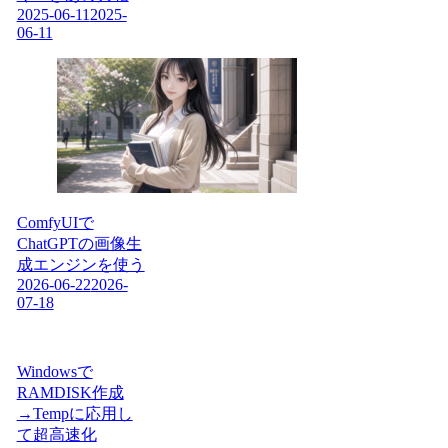
2025-06-11
2025-
06-11
ComfyUIで
ChatGPTの画像生
成エンジンを使う
2026-06-22
2026-
07-18
Windowsで
RAMDISK作成
→Tempに応用し
て超高速化