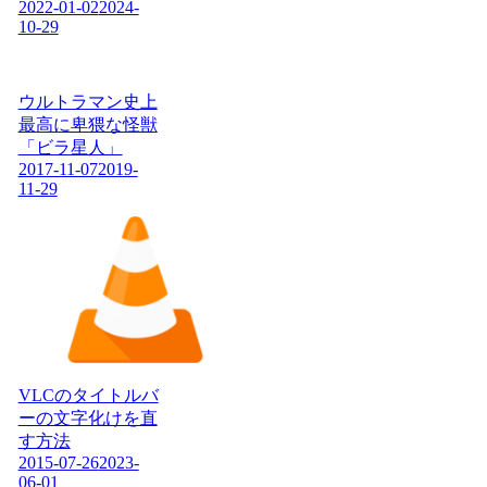
2022-01-02
2024-
10-29
ウルトラマン史上
最高に卑猥な怪獣
「ビラ星人」
2017-11-07
2019-
11-29
VLCのタイトルバ
ーの文字化けを直
す方法
2015-07-26
2023-
06-01