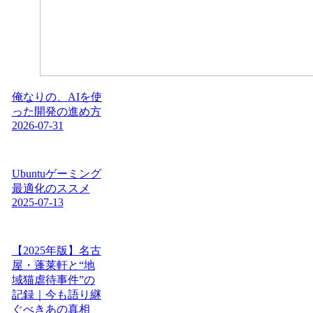
俺なりの、AIを使
った開発の進め方
2026-07-31
Ubuntuゲーミング
最適化のススメ
2025-07-13
【2025年版】名古
屋・蓬莱軒と“地
域猫虐待事件”の
記録｜今も語り継
ぐべきあの真相