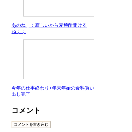
あのね；；寂しいから麦焼酎開ける
ね；；
今年の仕事終わり+年末年始の食料買い
出し完了
コメント
コメントを書き込む