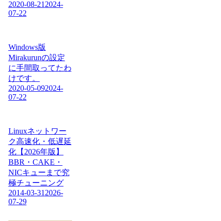
2020-08-21
2024-
07-22
Windows版
Mirakurunの設定
に手間取ってたわ
けです。
2020-05-09
2024-
07-22
Linuxネットワー
ク高速化・低遅延
化【2026年版】
BBR・CAKE・
NICキューまで究
極チューニング
2014-03-31
2026-
07-29