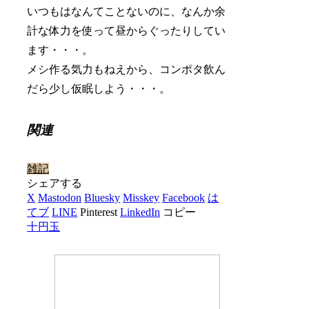
いつもはなんてことないのに、なんか余
計な体力を使って昼からぐったりしてい
ます・・・。
メシ作る気力もねえから、コンポタ飲ん
だら少し仮眠しよう・・・。
関連
雑記
シェアする
X
Mastodon
Bluesky
Misskey
Facebook
は
てブ
LINE
Pinterest
LinkedIn
コピー
十円玉