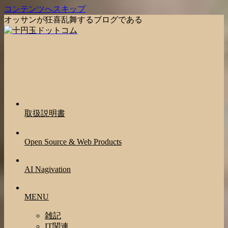
コンテンツへスキップ
オッサンが狂喜乱舞するブログである
取扱説明書
Open Source & Web Products
AI Nagivation
MENU
雑記
IT関連