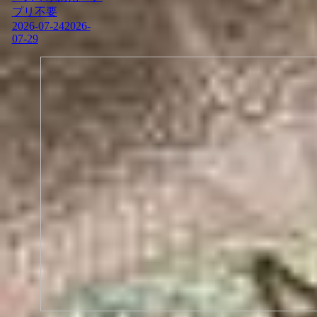
プリ不要
2026-07-24
2026-
07-29