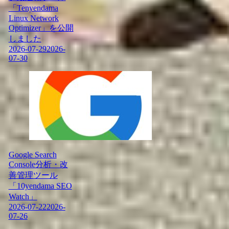
「Tenyendama
Linux Network
Optimizer」を公開
しました
2026-07-29
2026-
07-30
Google Search
Console分析・改
善管理ツール
「10yendama SEO
Watch」
2026-07-22
2026-
07-26