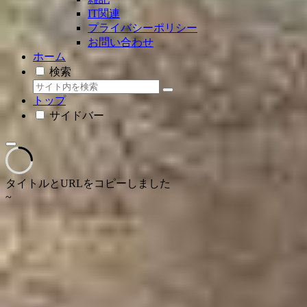
IT関連
プライバシーポリシー
お問い合わせ
ホーム
検索
トップ
サイドバー
タイトルとURLをコピーしました
~