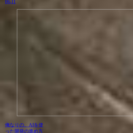
06-11
俺なりの、AIを使
った開発の進め方