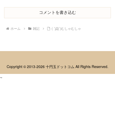
コメントを書き込む
ホーム
雑記
( ´)Д(`)むしゃむしゃ
Copyright © 2013-2026 十円玉ドットコム All Rights Reserved.
~