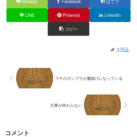
Misskey
Facebook
はてブ
LINE
Pinterest
LinkedIn
コピー
十円玉
ウチのガンプラが魔除けになっている
仕事が終わらない
コメント