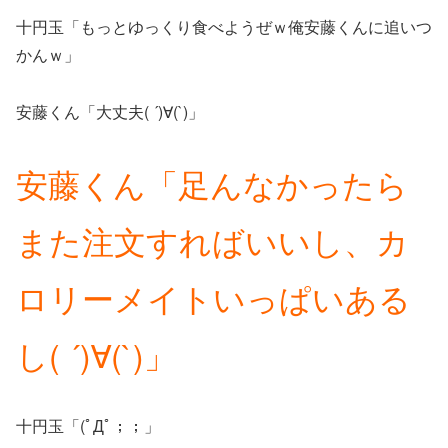
十円玉「もっとゆっくり食べようぜｗ俺安藤くんに追いつ
かんｗ」
安藤くん「大丈夫( ´)∀(`)」
安藤くん「足んなかったら
また注文すればいいし、カ
ロリーメイトいっぱいある
し( ´)∀(`)」
十円玉「(ﾟДﾟ；；」