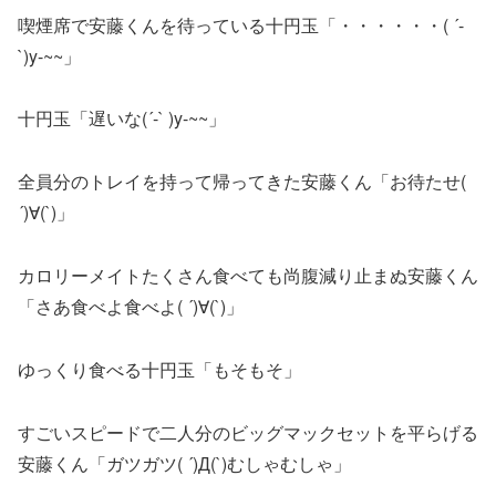
喫煙席で安藤くんを待っている十円玉「・・・・・・( ´-
`)y-~~」
十円玉「遅いな(´-` )y-~~」
全員分のトレイを持って帰ってきた安藤くん「お待たせ(
´)∀(`)」
カロリーメイトたくさん食べても尚腹減り止まぬ安藤くん
「さあ食べよ食べよ( ´)∀(`)」
ゆっくり食べる十円玉「もそもそ」
すごいスピードで二人分のビッグマックセットを平らげる
安藤くん「ガツガツ( ´)Д(`)むしゃむしゃ」