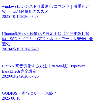
windows11 レジストリ最適化 コマンド｜激重たい
Windows11軽量化のススメ
2025-10-15
2026-07-23
Ubuntu高速化・軽量化の設定手順【2026年版】起
動・SSD・メモリ・GPU・ネットワークを安全に最
適化
2019-05-19
2026-07-29
Linuxを高音質化する方法【2026年版】PipeWire・
EasyEffects完全設定
2020-03-24
2026-07-26
GODIUS、本当にサービス終了
2025-06-18