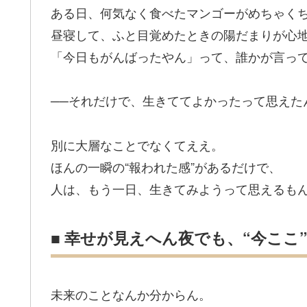
ある日、何気なく食べたマンゴーがめちゃく
昼寝して、ふと目覚めたときの陽だまりが心
「今日もがんばったやん」って、誰かが言っ
──それだけで、生きててよかったって思えた
別に大層なことでなくてええ。
ほんの一瞬の“報われた感”があるだけで、
人は、もう一日、生きてみようって思えるも
■ 幸せが見えへん夜でも、“今ここ
未来のことなんか分からん。