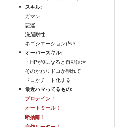
スキル:
ガマン
悪運
洗脳耐性
ネゴシエーション(ｷﾘｯ
オーバースキル:
・HPが0になると自動復活
そのかわりドコか削れて
ドコかチート化する
最近ハマってるもの:
プロテイン！
オートミール！
断捨離！
自作ルーター！