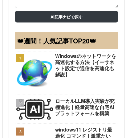
AI記事ナビで探す
👑週間！人気記事TOP20👑
Windowsのネットワークを
高速化する方法【イーサネ
ット設定で通信を高速化も
解説】
ローカルLLM導入実験が究
極進化｜軽量高速な自宅AI
プラットフォームを構築
windows11 レジストリ最
適化 コマンド｜激重たい