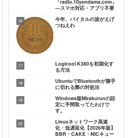
「radio.10yendama.com」
―スマホ対応・アプリ不要
今年、バイタルの波がえげ
つねえわ
Logicool K380を初期化す
る方法
UbuntuでBluetoothが勝手
に切れる際の対処法
Windows版Mirakurunの設
定に手間取ってたわけで
す。
Linuxネットワーク高速
化・低遅延化【2026年版】
BBR・CAKE・NICキュー