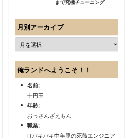
まで究極チューニング
月別アーカイブ
俺ランドへようこそ！！
名前:
十円玉
年齢:
おっさんざえもん
職業:
ITバキバキ中年豚の死骸エンジニア