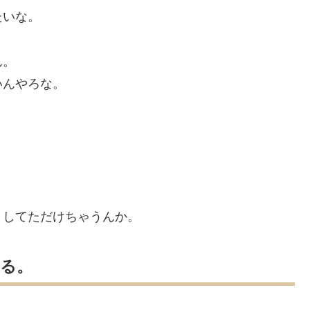
たいな。
ん。
いんやろな。
としてただけちゃうんか。
ある。