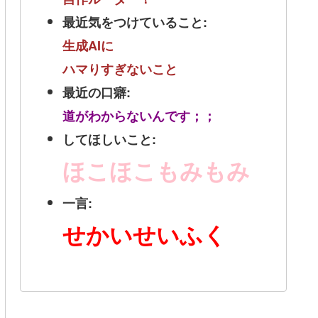
最近気をつけていること:
生成AIに
ハマりすぎないこと
最近の口癖:
道がわからないんです；；
してほしいこと:
ほこほこもみもみ
一言:
せかいせいふく