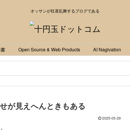
オッサンが狂喜乱舞するブログである
明書
Open Source & Web Products
AI Nagivation
幸せが見えへんときもある
2025-05-29