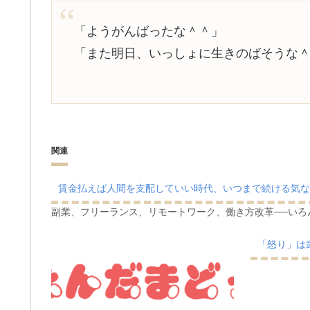
「ようがんばったな＾＾」
「また明日、いっしょに生きのばそうな
関連
賃金払えば人間を支配していい時代、いつまで続ける気な
副業、フリーランス、リモートワーク、働き方改革──いろ
「怒り」は