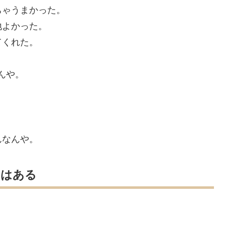
ちゃうまかった。
地よかった。
てくれた。
んや。
んなんや。
”はある