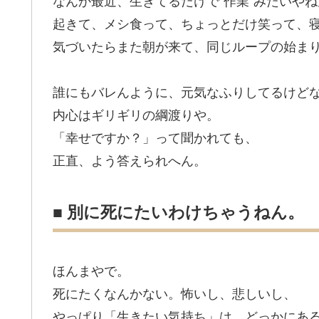
なんか最近、生きてるだけで“作業”みたいやね
起きて、メシ食って、ちょっとだけ笑って、
気づいたらまた朝が来て、同じループの始ま
誰にもバレんように、元気なふりしてるけど
内心はギリギリの綱渡りや。
「幸せですか？」って聞かれても、
正直、よう答えられへん。
■ 別に死にたいわけちゃうねん。
ほんまやで。
死にたくなんかない。怖いし、悲しいし、
やっぱり「生きたい気持ち」は、どっかにあ