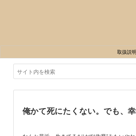
取扱説
俺かて死にたくない。でも、