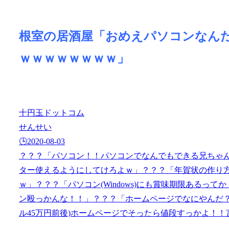
根室の居酒屋「おめえパソコンなん
ｗｗｗｗｗｗｗｗ」
十円玉ドットコム
せんせい
🕒️2020-08-03
？？？「パソコン！！パソコンでなんでもできる兄ちゃん
ター使えるようにしてけろよｗ」？？？「年賀状の作り
ｗ」？？？「パソコン(Windows)にも賞味期限ある
ン殴っかんな！！」？？？「ホームページでなにやんだ？
ル45万円前後)ホームページでそったら値段すっかよ！！言えば