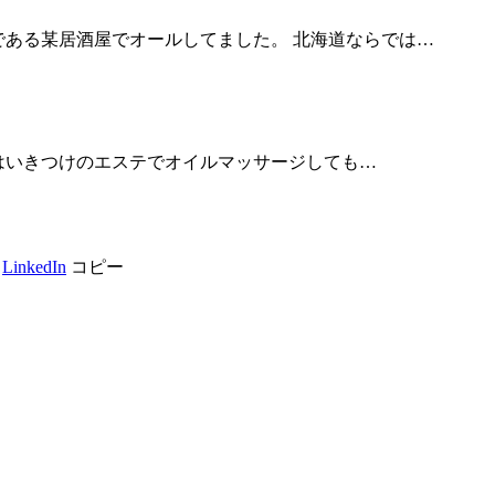
ある某居酒屋でオールしてました。 北海道ならでは…
今日はいきつけのエステでオイルマッサージしても…
LinkedIn
コピー