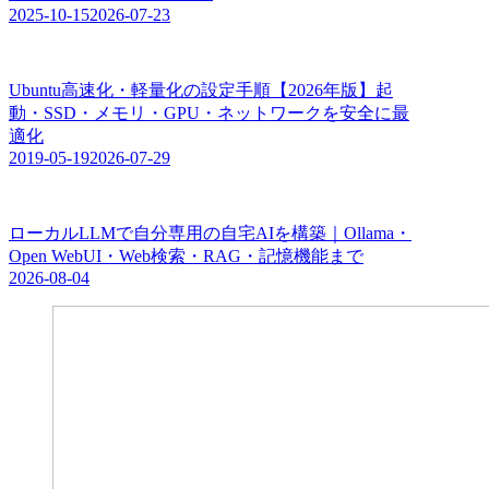
2025-10-15
2026-07-23
Ubuntu高速化・軽量化の設定手順【2026年版】起
動・SSD・メモリ・GPU・ネットワークを安全に最
適化
2019-05-19
2026-07-29
ローカルLLMで自分専用の自宅AIを構築｜Ollama・
Open WebUI・Web検索・RAG・記憶機能まで
2026-08-04