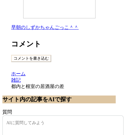
早朝のしずかちゃんごっこ＾＾
コメント
コメントを書き込む
ホーム
雑記
都内と根室の居酒屋の差
サイト内の記事をAIで探す
質問