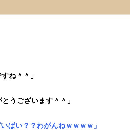
ですね＾＾」
がとうございます＾＾」
ぱいぱい？？わがんねｗｗｗｗ」