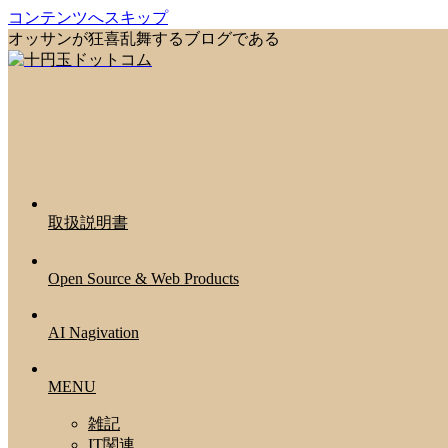
コンテンツへスキップ
オッサンが狂喜乱舞するブログである
取扱説明書
Open Source & Web Products
AI Nagivation
MENU
雑記
IT関連