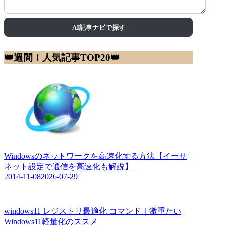
AI記事ナビで探す
👑週間！人気記事TOP20👑
Windowsのネットワークを高速化する方法【イーサ
ネット設定で通信を高速化も解説】
2014-11-08
2026-07-29
windows11 レジストリ最適化 コマンド｜激重たい
Windows11軽量化のススメ