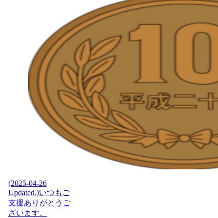
(2025-04-26
Updated.)いつもご
支援ありがとうご
ざいます。