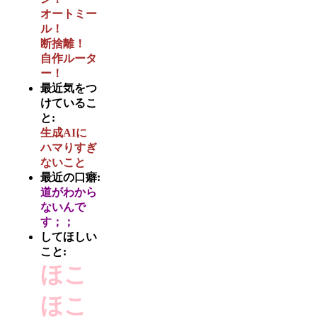
オートミー
ル！
断捨離！
自作ルータ
ー！
最近気をつ
けているこ
と:
生成AIに
ハマりすぎ
ないこと
最近の口癖:
道がわから
ないんで
す；；
してほしい
こと:
ほこ
ほこ