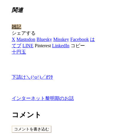
関連
雑記
シェアする
X
Mastodon
Bluesky
Misskey
Facebook
は
てブ
LINE
Pinterest
LinkedIn
コピー
十円玉
下請け＼(^o^)／ｵﾜﾀ
インターネット黎明期のお話
コメント
コメントを書き込む