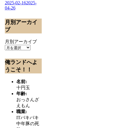
2025-02-16
2025-
04-26
月別アーカイ
ブ
月別アーカイブ
俺ランドへよ
うこそ！！
名前:
十円玉
年齢:
おっさんざ
えもん
職業:
ITバキバキ
中年豚の死