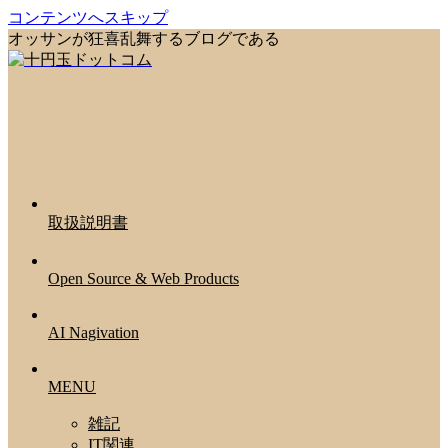
コンテンツへスキップ
オッサンが狂喜乱舞するブログである
取扱説明書
Open Source & Web Products
AI Nagivation
MENU
雑記
IT関連