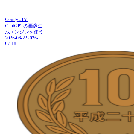
ComfyUIで
ChatGPTの画像生
成エンジンを使う
2026-06-22
2026-
07-18