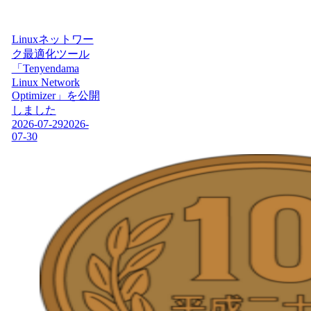
Linuxネットワー
ク最適化ツール
「Tenyendama
Linux Network
Optimizer」を公開
しました
2026-07-29
2026-
07-30