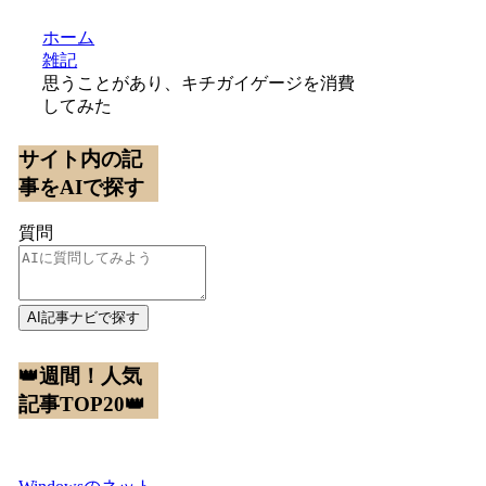
ホーム
雑記
思うことがあり、キチガイゲージを消費
してみた
サイト内の記
事をAIで探す
質問
AI記事ナビで探す
👑週間！人気
記事TOP20👑