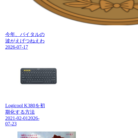
今年、バイタルの
波がえげつねえわ
2026-07-17
Logicool K380を初
期化する方法
2021-02-01
2026-
07-23