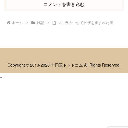
コメントを書き込む
ホーム
雑記
マニラの中心でピザを拒まれた者
Copyright © 2013-2026 十円玉ドットコム All Rights Reserved.
~