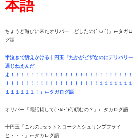
本語
ちょうど遊びに来たオリバー「どしたの(´･ω･`)」←タガロ
グ語
半泣きで訴えかける十円玉「たかがピザなのにデリバリー
通じねえんだ
よ！！！！！！！！！！！！！！！！！！！！！！！！！
！！！！！！！！！！！！！！！！！！！１１１１１１１
１１１１１１！」←タガログ語
オリバー「電話貸して(´･ω･`)何頼むの？」←タガログ語
十円玉「これのLセットとコークとシュリンプフライ
と・・・」←タガログ語