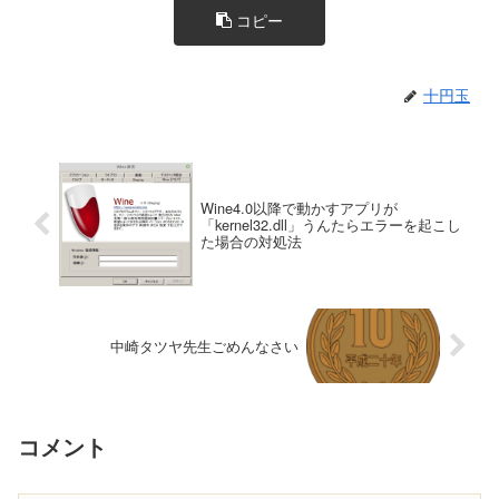
コピー
十円玉
Wine4.0以降で動かすアプリが
「kernel32.dll」うんたらエラーを起こし
た場合の対処法
中崎タツヤ先生ごめんなさい
コメント