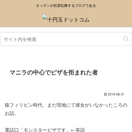
オッサンが狂喜乱舞するブログである
マニラの中心でピザを拒まれた者
2019-08-31
猿フィリピン時代、まだ現地にて彼女がいなかったころの
お話。
電話口「モンスターピザです」←英語