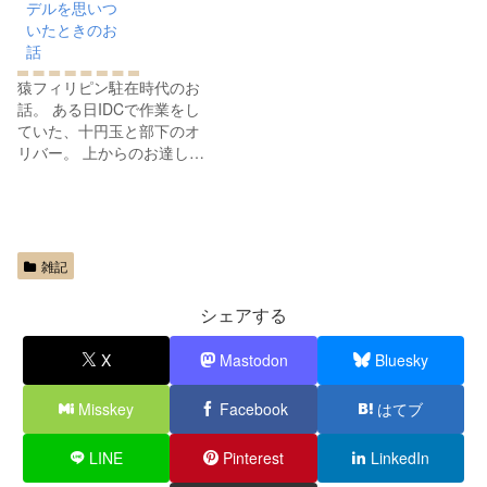
デルを思いつ
いたときのお
話
猿フィリピン駐在時代のお
話。 ある日IDCで作業をし
ていた、十円玉と部下のオ
リバー。 上からのお達し…
雑記
シェアする
X
Mastodon
Bluesky
Misskey
Facebook
はてブ
LINE
Pinterest
LinkedIn