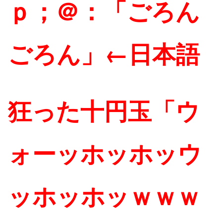
ｐ；＠：「ごろん
ごろん」←日本語
狂った十円玉「ウ
ォーッホッホッウ
ッホッホッｗｗｗ