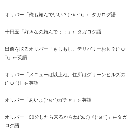
オリバー「俺も頼んでいい？(´･ω･`)」←タガログ語
十円玉「好きなの頼んで；；」←タガログ語
出前を取るオリバー「もしもし、デリバリーおｋ？(´･ω･
`)」←英語
オリバー「メニューは以上ね、住所はグリーンヒルズの
(´･ω･`)」←英語
オリバー「あいよ(´･ω･`)ガチャ」←英語
オリバー「30分したら来るからね(´;ω;`)ヾ(･ω･`)」←タガ
ログ語