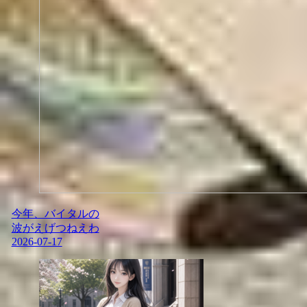
今年、バイタルの
波がえげつねえわ
2026-07-17