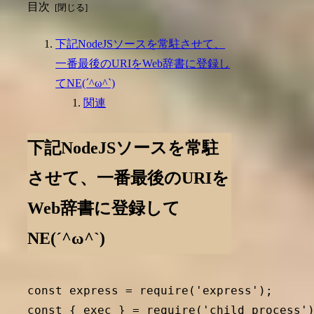
目次
下記NodeJSソースを常駐させて、
一番最後のURIをWeb辞書に登録し
てNE(´^ω^`)
関連
下記NodeJSソースを常駐
させて、一番最後のURIを
Web辞書に登録して
NE(´^ω^`)
const express = require('express');

const { exec } = require('child_process')