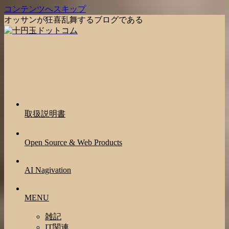
コンテンツへスキップ
オッサンが狂喜乱舞するブログである
取扱説明書
Open Source & Web Products
AI Nagivation
MENU
雑記
IT関連