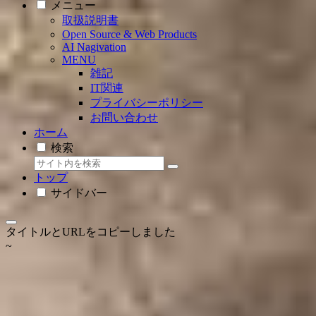
メニュー
取扱説明書
Open Source & Web Products
AI Nagivation
MENU
雑記
IT関連
プライバシーポリシー
お問い合わせ
ホーム
検索
トップ
サイドバー
タイトルとURLをコピーしました
~