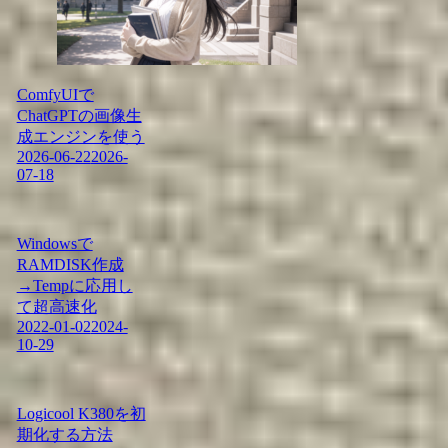
ComfyUIで
ChatGPTの画像生
成エンジンを使う
2026-06-22
2026-
07-18
Windowsで
RAMDISK作成
→Tempに応用し
て超高速化
2022-01-02
2024-
10-29
Logicool K380を初
期化する方法