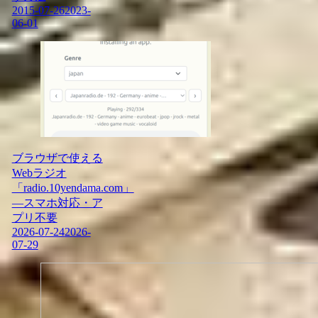
2015-07-26
2023-
06-01
ブラウザで使える
Webラジオ
「radio.10yendama.com」
―スマホ対応・ア
プリ不要
2026-07-24
2026-
07-29