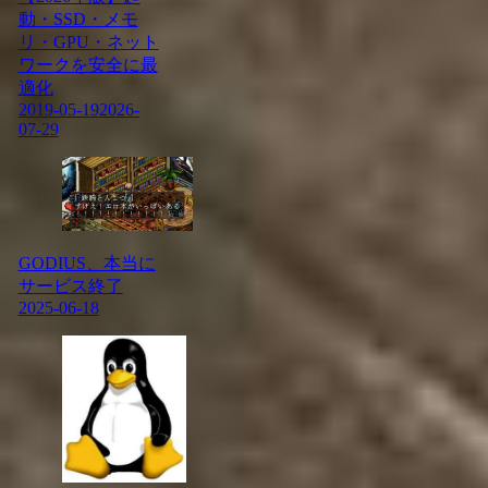
動・SSD・メモ
リ・GPU・ネット
ワークを安全に最
適化
2019-05-19
2026-
07-29
GODIUS、本当に
サービス終了
2025-06-18