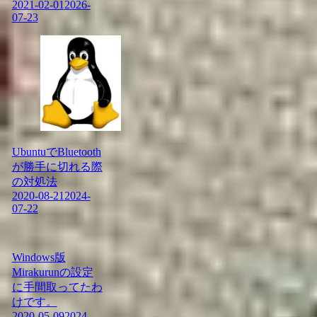
2021-02-01
2026-
07-23
UbuntuでBluetooth
が勝手に切れる際
の対処法
2020-08-21
2024-
07-22
Windows版
Mirakurunの設定
に手間取ってたわ
けです。
2020-05-09
2024-