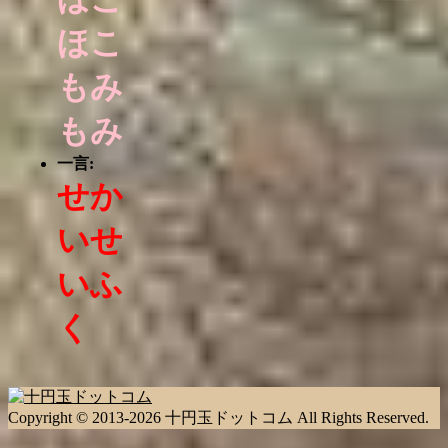
ほこ
もみ
もみ
一言:
せか
いせ
いふ
く
Copyright © 2013-2026 十円玉ドットコム All Rights Reserved.