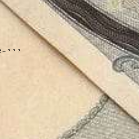
取→？？？