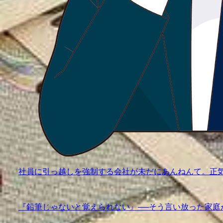
社員に引っ越しを強制する会社が未だにあんねんて。正
『鉛筆じゃないと覚えられない』──そう言い放った家庭