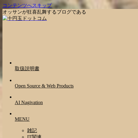
コンテンツへスキップ
オッサンが狂喜乱舞するブログである
取扱説明書
Open Source & Web Products
AI Nagivation
MENU
雑記
IT関連