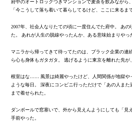
府中のオートロックつきマンションで麦茶を飲みながら
「今こうして落ち着いて暮らしてるけど、ここに来るま
2007年、社会人なりたての頃に一度住んでた府中。 あ
た。 あれが人生の脱線やったんか、ある意味始まりやっ
マニラから帰ってきて待ってたのは、ブラック企業の連続
ら心も身体もガタガタ。 逃げるように東京を離れた先が
根室はな…… 風景は綺麗やったけど、人間関係が地獄や
ような毎日。 深夜にコンビニ行っただけで「あの人また
まで着せられた。
ダンボールで窓塞いで、外から見えんようにしても「見え
手前やった。