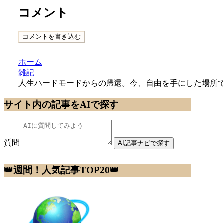
コメント
コメントを書き込む
ホーム
雑記
人生ハードモードからの帰還。今、自由を手にした場所
サイト内の記事をAIで探す
質問
AI記事ナビで探す
👑週間！人気記事TOP20👑