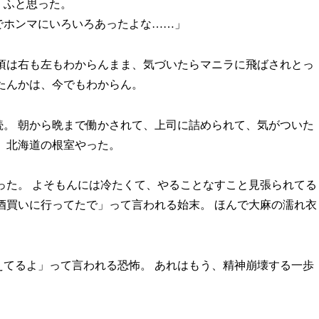
、ふと思った。
でホンマにいろいろあったよな……」
の頃は右も左もわからんまま、気づいたらマニラに飛ばされとっ
たんかは、今でもわからん。
。 朝から晩まで働かされて、上司に詰められて、気がついた
、北海道の根室やった。
った。 よそもんには冷たくて、やることなすこと見張られてる
酒買いに行ってたで」って言われる始末。 ほんで大麻の濡れ衣
てるよ」って言われる恐怖。 あれはもう、精神崩壊する一歩