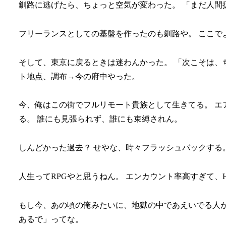
釧路に逃げたら、ちょっと空気が変わった。 「まだ人間
フリーランスとしての基盤を作ったのも釧路や。 ここで
そして、東京に戻るときは迷わんかった。 「次こそは、
ト地点、調布→今の府中やった。
今、俺はこの街でフルリモート貴族として生きてる。 エ
る。 誰にも見張られず、誰にも束縛されん。
しんどかった過去？ せやな、時々フラッシュバックする
人生ってRPGやと思うねん。 エンカウント率高すぎて
もし今、あの頃の俺みたいに、地獄の中であえいでる人が
あるで」ってな。