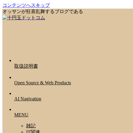
コンテンツへスキップ
オッサンが狂喜乱舞するブログである
取扱説明書
Open Source & Web Products
AI Nagivation
MENU
雑記
IT関連