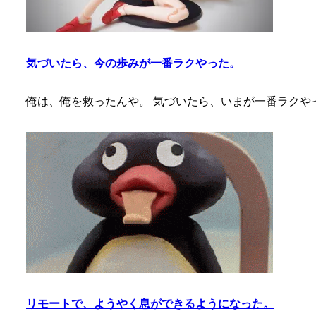
気づいたら、今の歩みが一番ラクやった。
俺は、俺を救ったんや。 気づいたら、いまが一番ラクや
リモートで、ようやく息ができるようになった。