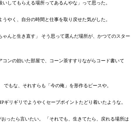
扱いしてもらえる場所ってあるんやな」って思った。
ようやく、自分の時間と仕事を取り戻せた気がした。
ちゃんと生き直す」 そう思って選んだ場所が、かつてのスター
アコンの効いた部屋で、コーン茶すすりながらコード書いて
。 でもな、それすらも「今の俺」を形作るピースや。
、HPギリギリでようやくセーブポイントたどり着いたような。
おったら言いたい。 「それでも、生きてたら、戻れる場所は