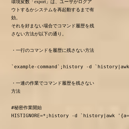
環境変数「export」は、ユーザがログア
ウトするかシステムを再起動するまで有
効。
それを好まない場合でコマンド履歴を残
さない方法が以下の通り。
・一行のコマンドを履歴に残さない方法
・一連の作業でコマンド履歴を残さない
方法
#秘密作業開始

HISTIGNORE=*;history -d `history|awk '{a=