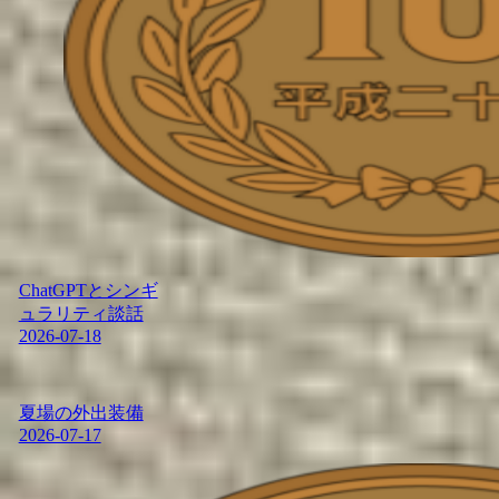
ChatGPTとシンギ
ュラリティ談話
2026-07-18
夏場の外出装備
2026-07-17