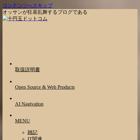
コンテンツへスキップ
オッサンが狂喜乱舞するブログである
取扱説明書
Open Source & Web Products
AI Nagivation
MENU
雑記
IT関連