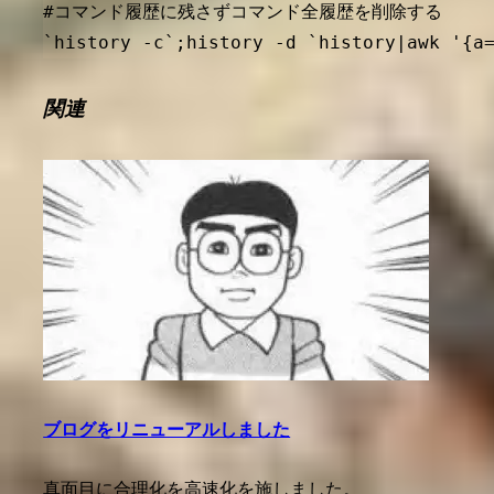
#コマンド履歴に残さずコマンド全履歴を削除する

関連
ブログをリニューアルしました
真面目に合理化を高速化を施しました。