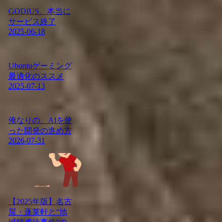
GODIUS、本当に
サービス終了
2025-06-18
Ubuntuゲーミング
最適化のススメ
2025-07-13
俺なりの、AIを使
った開発の進め方
2026-07-31
【2025年版】名古
屋・蓬莱軒と“地