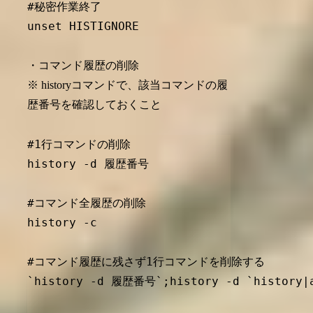
#秘密作業終了

・コマンド履歴の削除
※ historyコマンドで、該当コマンドの履
歴番号を確認しておくこと
#1行コマンドの削除

history -d 履歴番号

#コマンド全履歴の削除

history -c

#コマンド履歴に残さず1行コマンドを削除する

`history -d 履歴番号`;history -d `history|aw