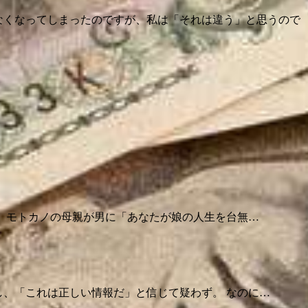
なくなってしまったのですが、私は「それは違う」と思うので
。 モトカノの母親が男に「あなたが娘の人生を台無…
、「これは正しい情報だ」と信じて疑わず。 なのに…