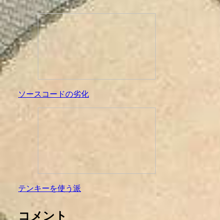
ソースコードの劣化
テンキーを使う派
コメント