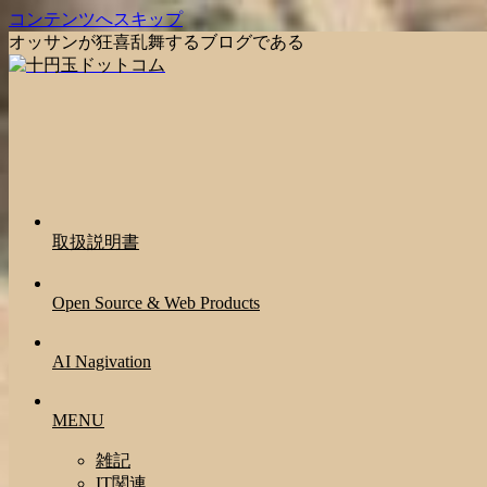
コンテンツへスキップ
オッサンが狂喜乱舞するブログである
取扱説明書
Open Source & Web Products
AI Nagivation
MENU
雑記
IT関連