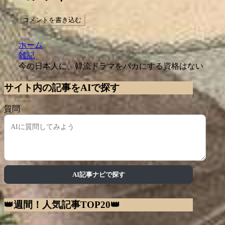
コメントを書き込む
ホーム
雑記
今の日本人に、韓流ドラマをバカにする資格はない
サイト内の記事をAIで探す
質問
AI記事ナビで探す
👑週間！人気記事TOP20👑