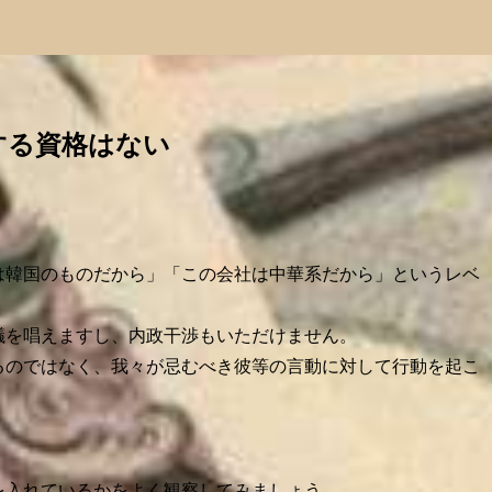
する資格はない
は韓国のものだから」「この会社は中華系だから」というレベ
議を唱えますし、内政干渉もいただけません。
るのではなく、我々が忌むべき彼等の言動に対して行動を起こ
を入れているかをよく観察してみましょう。