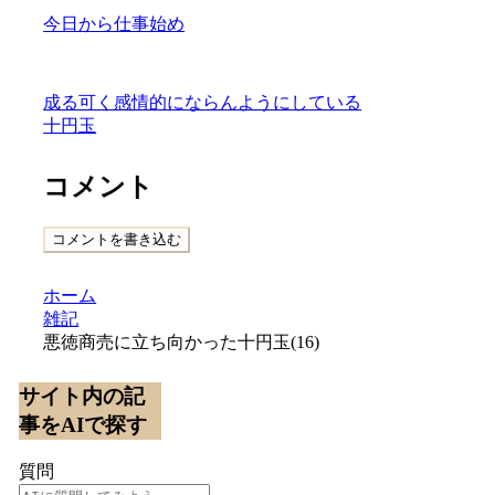
今日から仕事始め
成る可く感情的にならんようにしている
十円玉
コメント
コメントを書き込む
ホーム
雑記
悪徳商売に立ち向かった十円玉(16)
サイト内の記
事をAIで探す
質問