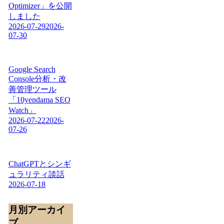
Optimizer」を公開
しました
2026-07-29
2026-
07-30
Google Search
Console分析・改
善管理ツール
「10yendama SEO
Watch」
2026-07-22
2026-
07-26
ChatGPTとシンギ
ュラリティ談話
2026-07-18
月別アーカイ
ブ