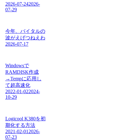
2026-07-24
2026-
07-29
今年、バイタルの
波がえげつねえわ
2026-07-17
Windowsで
RAMDISK作成
→Tempに応用し
て超高速化
2022-01-02
2024-
10-29
Logicool K380を初
期化する方法
2021-02-01
2026-
07-23