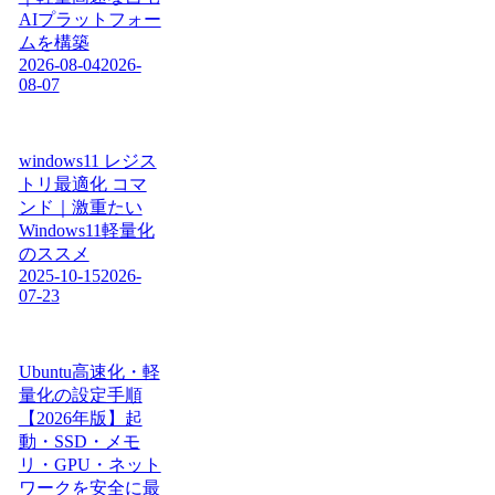
AIプラットフォー
ムを構築
2026-08-04
2026-
08-07
windows11 レジス
トリ最適化 コマ
ンド｜激重たい
Windows11軽量化
のススメ
2025-10-15
2026-
07-23
Ubuntu高速化・軽
量化の設定手順
【2026年版】起
動・SSD・メモ
リ・GPU・ネット
ワークを安全に最