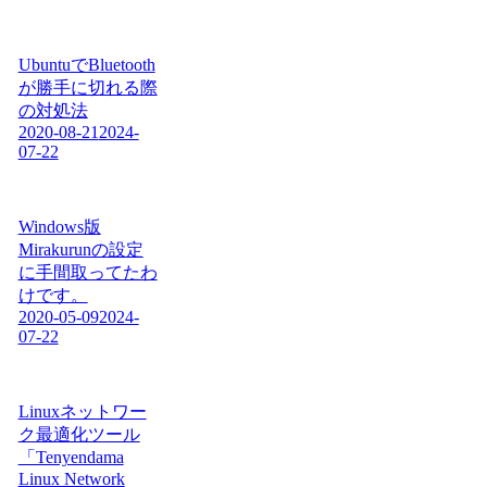
UbuntuでBluetooth
が勝手に切れる際
の対処法
2020-08-21
2024-
07-22
Windows版
Mirakurunの設定
に手間取ってたわ
けです。
2020-05-09
2024-
07-22
Linuxネットワー
ク最適化ツール
「Tenyendama
Linux Network