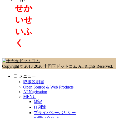
せか
いせ
いふ
く
Copyright © 2013-2026 十円玉ドットコム All Rights Reserved.
メニュー
取扱説明書
Open Source & Web Products
AI Nagivation
MENU
雑記
IT関連
プライバシーポリシー