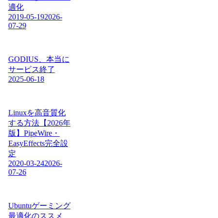
適化
2019-05-19
2026-
07-29
GODIUS、本当に
サービス終了
2025-06-18
Linuxを高音質化
する方法【2026年
版】PipeWire・
EasyEffects完全設
定
2020-03-24
2026-
07-26
Ubuntuゲーミング
最適化のススメ