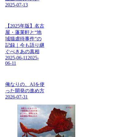
2025-07-13
【2025年版】名古
屋・蓬莱軒と“地
域猫虐待事件”の
記録｜今も語り継
ぐべきあの真相
2025-06-11
2025-
06-11
俺なりの、AIを使
った開発の進め方
2026-07-31