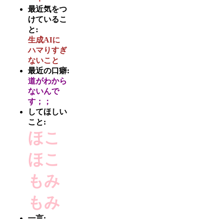
最近気をつ
けているこ
と:
生成AIに
ハマりすぎ
ないこと
最近の口癖:
道がわから
ないんで
す；；
してほしい
こと:
ほこ
ほこ
もみ
もみ
一言: