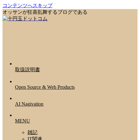
コンテンツへスキップ
オッサンが狂喜乱舞するブログである
取扱説明書
Open Source & Web Products
AI Nagivation
MENU
雑記
IT関連