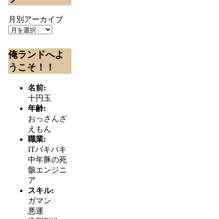
月別アーカイブ
俺ランドへよ
うこそ！！
名前:
十円玉
年齢:
おっさんざ
えもん
職業:
ITバキバキ
中年豚の死
骸エンジニ
ア
スキル:
ガマン
悪運