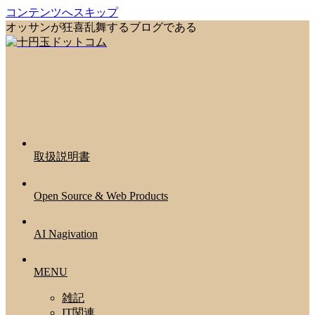
コンテンツへスキップ
オッサンが狂喜乱舞するブログである
取扱説明書
Open Source & Web Products
AI Nagivation
MENU
雑記
IT関連