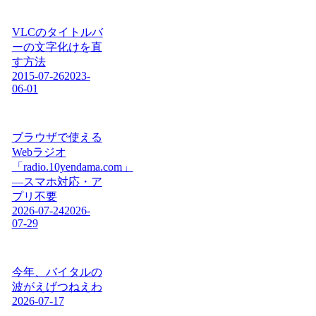
VLCのタイトルバ
ーの文字化けを直
す方法
2015-07-26
2023-
06-01
ブラウザで使える
Webラジオ
「radio.10yendama.com」
―スマホ対応・ア
プリ不要
2026-07-24
2026-
07-29
今年、バイタルの
波がえげつねえわ
2026-07-17