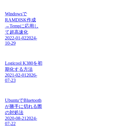
Windowsで
RAMDISK作成
→Tempに応用し
て超高速化
2022-01-02
2024-
10-29
Logicool K380を初
期化する方法
2021-02-01
2026-
07-23
UbuntuでBluetooth
が勝手に切れる際
の対処法
2020-08-21
2024-
07-22