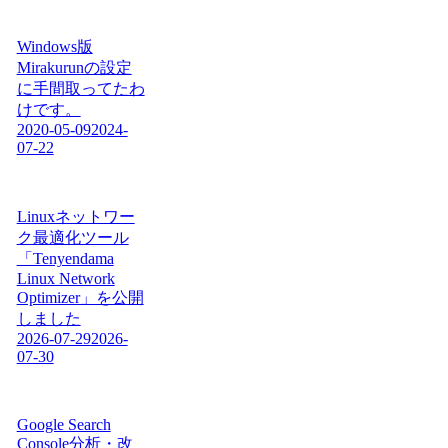
Windows版
Mirakurunの設定
に手間取ってたわ
けです。
2020-05-09
2024-
07-22
Linuxネットワー
ク最適化ツール
「Tenyendama
Linux Network
Optimizer」を公開
しました
2026-07-29
2026-
07-30
Google Search
Console分析・改