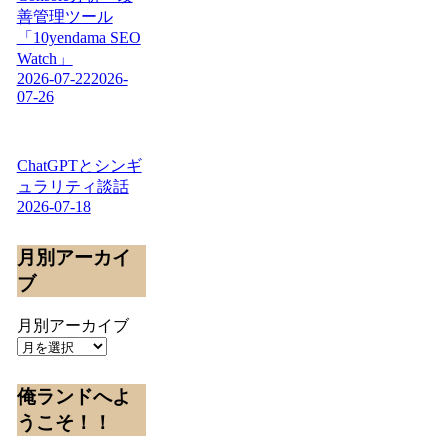
善管理ツール
「10yendama SEO
Watch」
2026-07-22
2026-
07-26
ChatGPTとシンギ
ュラリティ談話
2026-07-18
月別アーカイ
ブ
月別アーカイブ
俺ランドへよ
うこそ！！