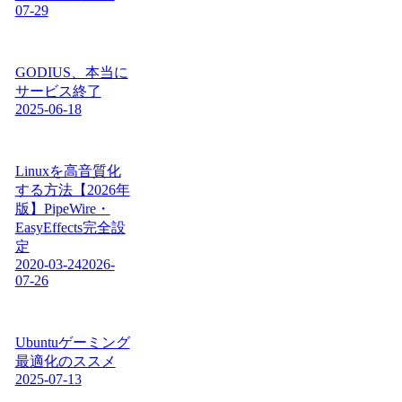
07-29
GODIUS、本当に
サービス終了
2025-06-18
Linuxを高音質化
する方法【2026年
版】PipeWire・
EasyEffects完全設
定
2020-03-24
2026-
07-26
Ubuntuゲーミング
最適化のススメ
2025-07-13