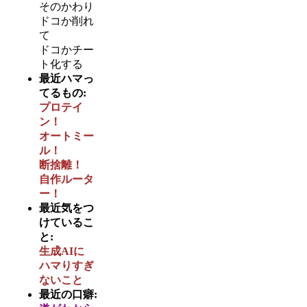
そのかわり
ドコか削れ
て
ドコかチー
ト化する
最近ハマっ
てるもの:
プロテイ
ン！
オートミー
ル！
断捨離！
自作ルータ
ー！
最近気をつ
けているこ
と:
生成AIに
ハマりすぎ
ないこと
最近の口癖: