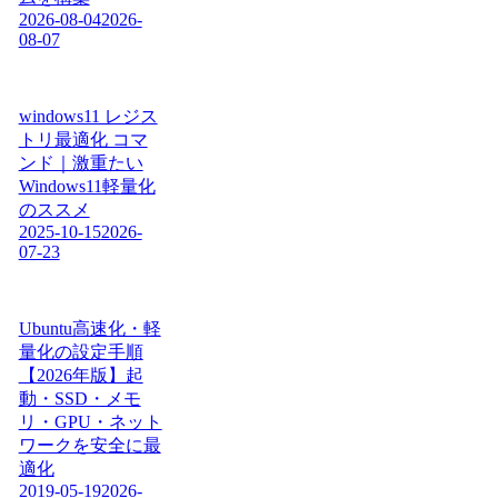
2026-08-04
2026-
08-07
windows11 レジス
トリ最適化 コマ
ンド｜激重たい
Windows11軽量化
のススメ
2025-10-15
2026-
07-23
Ubuntu高速化・軽
量化の設定手順
【2026年版】起
動・SSD・メモ
リ・GPU・ネット
ワークを安全に最
適化
2019-05-19
2026-