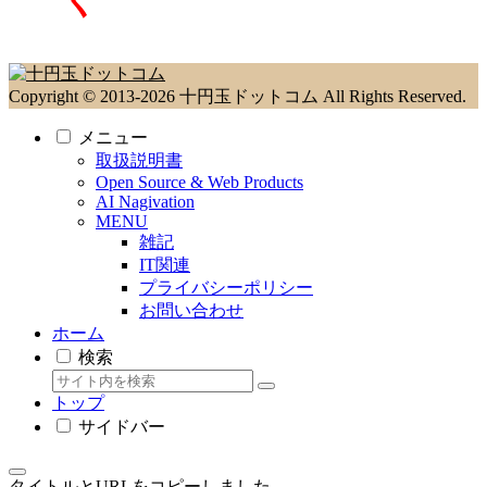
く
Copyright © 2013-2026 十円玉ドットコム All Rights Reserved.
メニュー
取扱説明書
Open Source & Web Products
AI Nagivation
MENU
雑記
IT関連
プライバシーポリシー
お問い合わせ
ホーム
検索
トップ
サイドバー
タイトルとURLをコピーしました