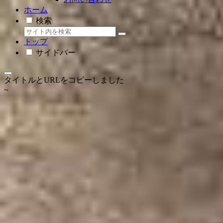
ホーム
検索
トップ
サイドバー
タイトルとURLをコピーしました
~