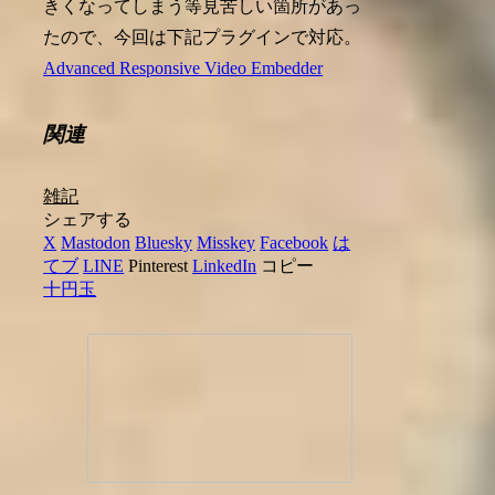
きくなってしまう等見苦しい箇所があっ
たので、今回は下記プラグインで対応。
Advanced Responsive Video Embedder
関連
雑記
シェアする
X
Mastodon
Bluesky
Misskey
Facebook
は
てブ
LINE
Pinterest
LinkedIn
コピー
十円玉