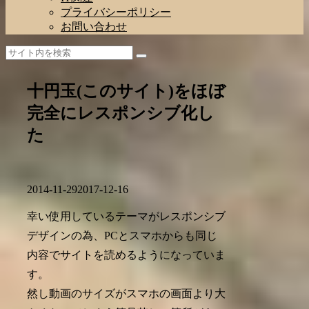
プライバシーポリシー
お問い合わせ
十円玉(このサイト)をほぼ
完全にレスポンシブ化し
た
2014-11-29
2017-12-16
幸い使用しているテーマがレスポンシブ
デザインの為、PCとスマホからも同じ
内容でサイトを読めるようになっていま
す。
然し動画のサイズがスマホの画面より大