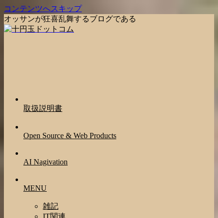
コンテンツへスキップ
オッサンが狂喜乱舞するブログである
取扱説明書
Open Source & Web Products
AI Nagivation
MENU
雑記
IT関連