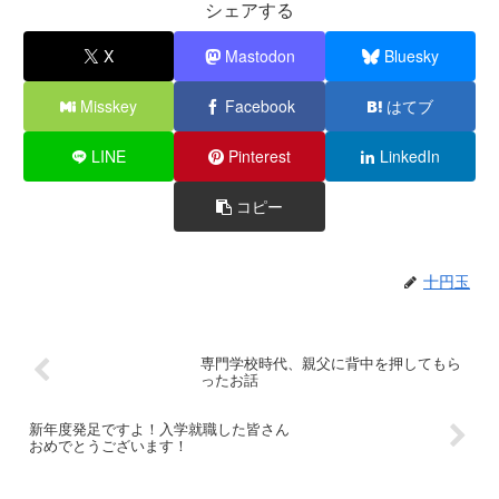
シェアする
X
Mastodon
Bluesky
Misskey
Facebook
はてブ
LINE
Pinterest
LinkedIn
コピー
十円玉
専門学校時代、親父に背中を押してもら
ったお話
新年度発足ですよ！入学就職した皆さん
おめでとうございます！